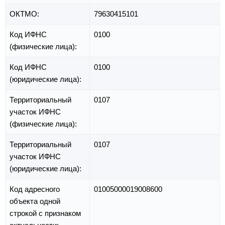
ОКТМО:
79630415101
Код ИФНС
0100
(физические лица):
Код ИФНС
0100
(юридические лица):
Территориальный
0107
участок ИФНС
(физические лица):
Территориальный
0107
участок ИФНС
(юридические лица):
Код адресного
01005000019008600
объекта одной
строкой с признаком