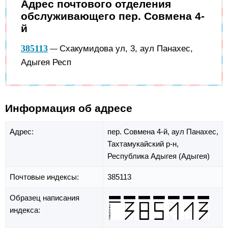
Адрес почтового отделения
обслуживающего пер. Совмена 4-
й
385113
Схакумидова ул, 3, аул Панахес,
—
Адыгея Респ
Информация об адресе
Адрес:
пер. Совмена 4-й,
аул Панахес,
Тахтамукайский р-н,
Республика Адыгея (Адыгея)
Почтовые индексы:
385113
Образец написания
индекса: