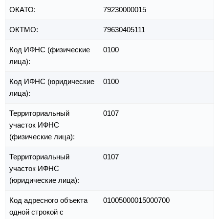
ОКАТО:
79230000015
ОКТМО:
79630405111
Код ИФНС (физические
0100
лица):
Код ИФНС (юридические
0100
лица):
Территориальный
0107
участок ИФНС
(физические лица):
Территориальный
0107
участок ИФНС
(юридические лица):
Код адресного объекта
01005000015000700
одной строкой с