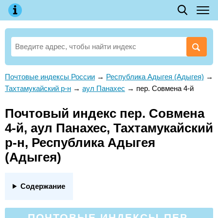
Почтовые индексы России
→
Республика Адыгея (Адыгея)
→
Тахтамукайский р-н
→
аул Панахес
→
пер. Совмена 4-й
Почтовый индекс пер. Совмена
4-й, аул Панахес, Тахтамукайский
р-н, Республика Адыгея
(Адыгея)
Содержание
ПОЧТОВЫЕ ИНДЕКСЫ ПЕР.