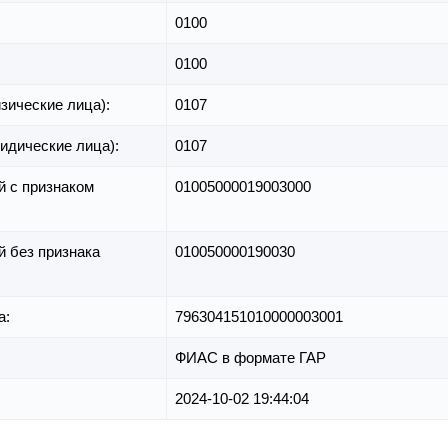
0100
0100
зические лица):
0107
идические лица):
0107
й с признаком
01005000019003000
й без признака
010050000190030
а:
796304151010000003001
ФИАС в формате ГАР
2024-10-02 19:44:04