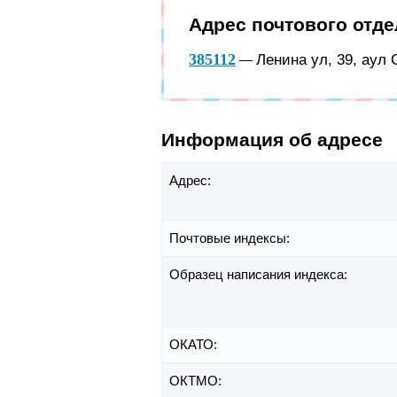
Адрес почтового отд
385112
Ленина ул, 39, аул
—
Информация об адресе
Адрес:
Почтовые индексы:
Образец написания индекса:
ОКАТО:
ОКТМО: