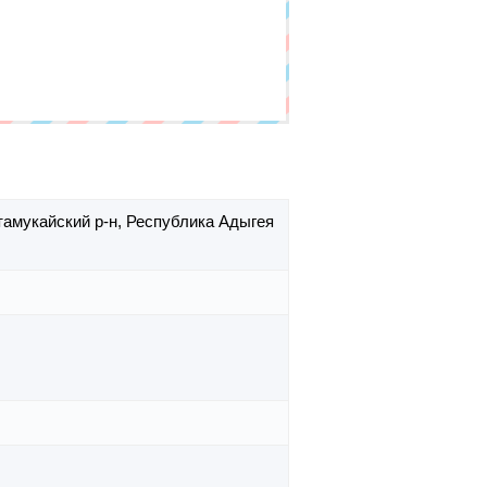
тамукайский р-н,
Республика Адыгея