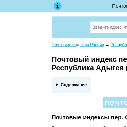
Почто
Почтовые индексы России
→
Республ
Почтовый индекс пер
Республика Адыгея 
Содержание
ПОЧТО
Почтовые индексы пер. 