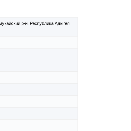
мукайский р-н,
Республика Адыгея