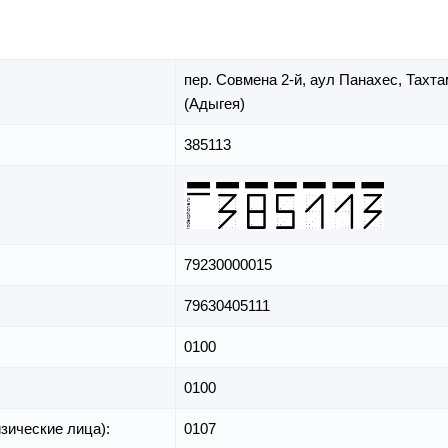
пер. Совмена 2-й,
аул Панахес,
Тахта
(Адыгея)
385113
79230000015
79630405111
0100
0100
зические лица):
0107