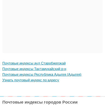
Почтовые индексы аул Старобжегокай
Почтовые индексы Тахтамукайский р-н
Почтовые индексы Республика Адыгея (Адыгея)
Узнать почтовый индекс по адресу
Почтовые индексы городов России