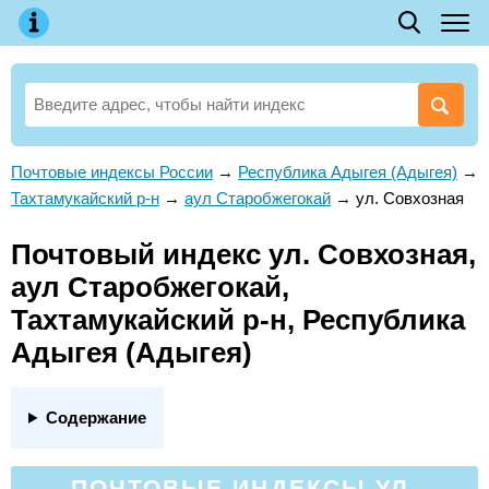
Почтовые индексы России
→
Республика Адыгея (Адыгея)
→
Тахтамукайский р-н
→
аул Старобжегокай
→
ул. Совхозная
Почтовый индекс ул. Совхозная,
аул Старобжегокай,
Тахтамукайский р-н, Республика
Адыгея (Адыгея)
Содержание
ПОЧТОВЫЕ ИНДЕКСЫ УЛ.