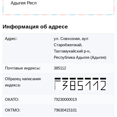
Адыгея Респ
Информация об адресе
Адрес:
ул. Совхозная,
аул
Старобжегокай,
Тахтамукайский р-н,
Республика Адыгея (Адыгея)
Почтовые индексы:
385112
Образец написания
индекса:
ОКАТО:
79230000019
ОКТМО:
79630415101