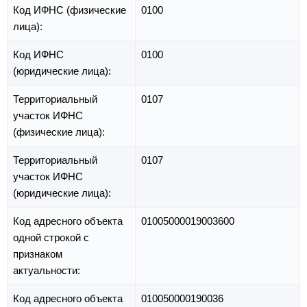
Код ИФНС (физические
0100
лица):
Код ИФНС
0100
(юридические лица):
Территориальный
0107
участок ИФНС
(физические лица):
Территориальный
0107
участок ИФНС
(юридические лица):
Код адресного объекта
01005000019003600
одной строкой с
признаком
актуальности:
Код адресного объекта
010050000190036