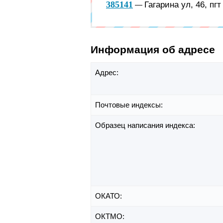
385141
Гагарина ул, 46, пг
—
Информация об адресе
Адрес:
Почтовые индексы:
Образец написания индекса:
ОКАТО:
ОКТМО: