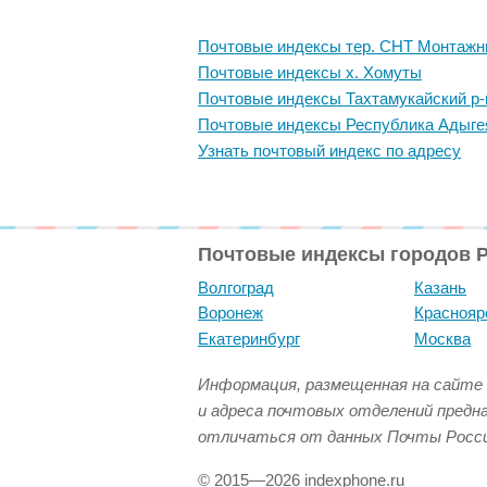
Почтовые индексы тер. СНТ Монтажн
Почтовые индексы х. Хомуты
Почтовые индексы Тахтамукайский р-
Почтовые индексы Республика Адыге
Узнать почтовый индекс по адресу
Почтовые индексы городов 
Волгоград
Казань
Воронеж
Краснояр
Екатеринбург
Москва
Информация, размещенная на сайте 
и адреса почтовых отделений предн
отличаться от данных Почты Росси
© 2015—2026 indexphone.ru