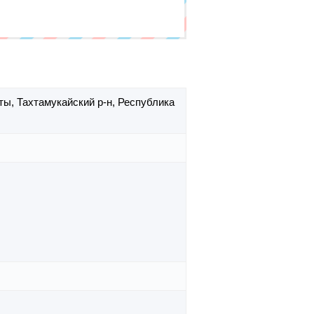
уты,
Тахтамукайский р-н,
Республика