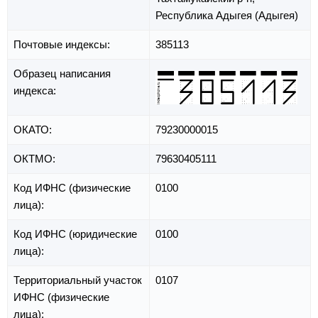
Республика Адыгея (Адыгея)
Почтовые индексы:
385113
Образец написания
индекса:
ОКАТО:
79230000015
ОКТМО:
79630405111
Код ИФНС (физические
0100
лица):
Код ИФНС (юридические
0100
лица):
Территориальный участок
0107
ИФНС (физические
лица):