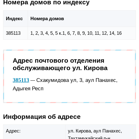
Номера домов по индексу
Индекс
Номера домов
385113
1, 2, 3, 4, 5, 5 к.1, 6, 7, 8, 9, 10, 11, 12, 14, 16
Адрес почтового отделения
обслуживающего ул. Кирова
385113
Схакумидова ул, 3, аул Панахес,
—
Адыгея Респ
Информация об адресе
Адрес:
ул. Кирова,
аул Панахес,
Тахтамукайский р-н,