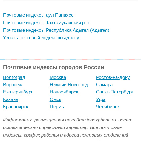
Почтовые индексы аул Панахес
Почтовые индексы Тахтамукайский р-н
Почтовые индексы Республика Адыгея (Адыгея)
Узнать почтовый индекс по адресу
Почтовые индексы городов России
Волгоград
Москва
Ростов-на-Дону
Воронеж
Нижний Новгород
Самара
Екатеринбург
Новосибирск
Санкт-Петербург
Казань
Омск
Уфа
Красноярск
Пермь
Челябинск
Информация, размещенная на сайте indexphone.ru, носит
исключительно справочный характер. Все почтовые
индексы, график работы и адреса почтовых отделений