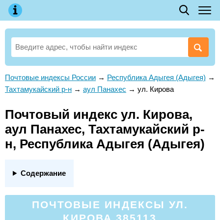
Почтовые индексы России
→
Республика Адыгея (Адыгея)
→
Тахтамукайский р-н
→
аул Панахес
→
ул. Кирова
Почтовый индекс ул. Кирова,
аул Панахес, Тахтамукайский р-
н, Республика Адыгея (Адыгея)
Содержание
ПОЧТОВЫЕ ИНДЕКСЫ УЛ.
КИРОВА 385113