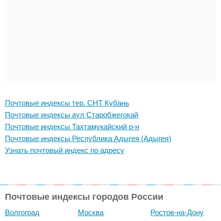
Почтовые индексы тер. СНТ Кубань
Почтовые индексы аул Старобжегокай
Почтовые индексы Тахтамукайский р-н
Почтовые индексы Республика Адыгея (Адыгея)
Узнать почтовый индекс по адресу
Почтовые индексы городов России
Волгоград
Москва
Ростов-на-Дону