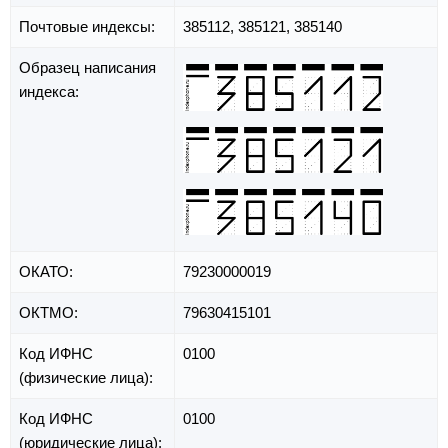
Почтовые индексы:
385112, 385121, 385140
Образец написания
индекса:
ОКАТО:
79230000019
ОКТМО:
79630415101
Код ИФНС
0100
(физические лица):
Код ИФНС
0100
(юридические лица):