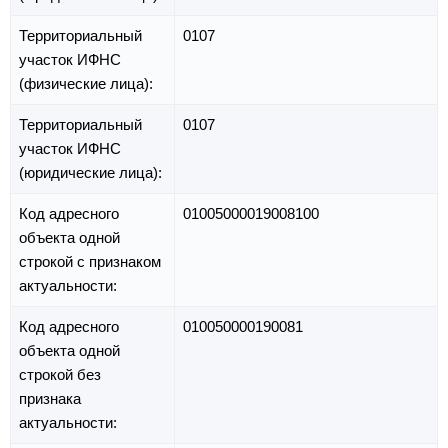
Территориальный
0107
участок ИФНС
(физические лица):
Территориальный
0107
участок ИФНС
(юридические лица):
Код адресного
01005000019008100
объекта одной
строкой с признаком
актуальности:
Код адресного
010050000190081
объекта одной
строкой без
признака
актуальности: