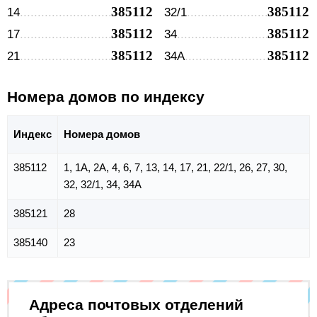
385112
385112
14
32/1
385112
385112
17
34
385112
385112
21
34А
Номера домов по индексу
Индекс
Номера домов
385112
1, 1А, 2А, 4, 6, 7, 13, 14, 17, 21, 22/1, 26, 27, 30,
32, 32/1, 34, 34А
385121
28
385140
23
Адреса почтовых отделений