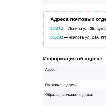
Адреса почтовых отд
385112
Ленина ул, 39, аул
—
385132
Чкалова ул, 24А, пг
—
Информация об адресе
Адрес:
Почтовые индексы:
Образец написания индекса: