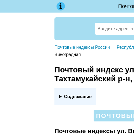
Почто
Почтовые индексы России
→
Республ
Виноградная
Почтовый индекс ул.
Тахтамукайский р-н,
Содержание
ПОЧТОВЫЕ
Почтовые индексы ул. В