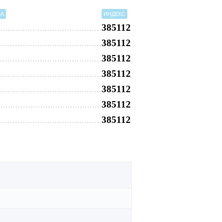
МА
ИНДЕКС
385112
385112
385112
385112
385112
385112
385112