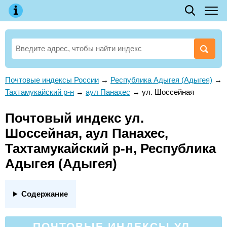
Почтовые индексы России
→
Республика Адыгея (Адыгея)
→
Тахтамукайский р-н
→
аул Панахес
→
ул. Шоссейная
Почтовый индекс ул.
Шоссейная, аул Панахес,
Тахтамукайский р-н, Республика
Адыгея (Адыгея)
Содержание
ПОЧТОВЫЕ ИНДЕКСЫ УЛ.