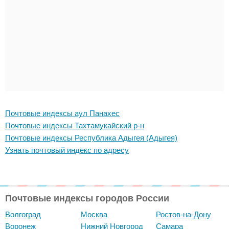
Почтовые индексы аул Панахес
Почтовые индексы Тахтамукайский р-н
Почтовые индексы Республика Адыгея (Адыгея)
Узнать почтовый индекс по адресу
Почтовые индексы городов России
Волгоград
Москва
Ростов-на-Дону
Воронеж
Нижний Новгород
Самара