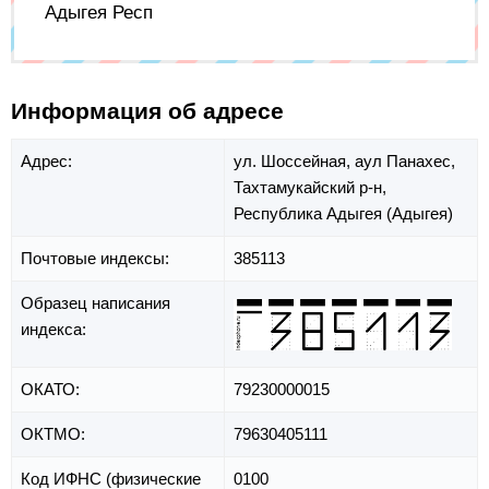
Адыгея Респ
Информация об адресе
Адрес:
ул. Шоссейная,
аул Панахес,
Тахтамукайский р-н,
Республика Адыгея (Адыгея)
Почтовые индексы:
385113
Образец написания
индекса:
ОКАТО:
79230000015
ОКТМО:
79630405111
Код ИФНС (физические
0100