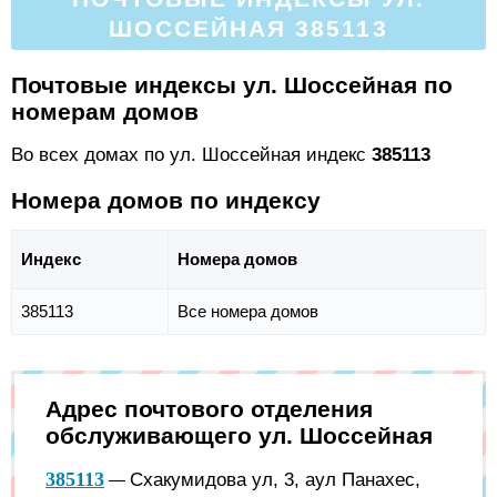
ШОССЕЙНАЯ 385113
Почтовые индексы ул. Шоссейная по
номерам домов
Во всех домах по ул. Шоссейная индекс
385113
Номера домов по индексу
Индекс
Номера домов
385113
Все номера домов
Адрес почтового отделения
обслуживающего ул. Шоссейная
385113
Схакумидова ул, 3, аул Панахес,
—