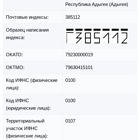
Республика Адыгея (Адыгея)
Почтовые индексы:
385112
Образец написания
индекса:
ОКАТО:
79230000019
ОКТМО:
79630415101
Код ИФНС (физические
0100
лица):
Код ИФНС
0100
(юридические лица):
Территориальный
0107
участок ИФНС
(физические лица):