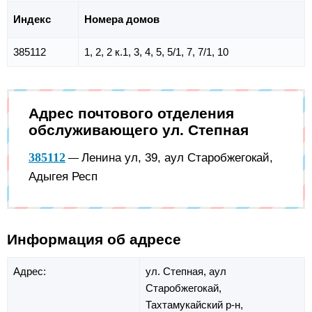
Индекс
Номера домов
385112
1, 2, 2 к.1, 3, 4, 5, 5/1, 7, 7/1, 10
Адрес почтового отделения
обслуживающего ул. Степная
385112
Ленина ул, 39, аул Старобжегокай,
—
Адыгея Респ
Информация об адресе
Адрес:
ул. Степная,
аул
Старобжегокай,
Тахтамукайский р-н,