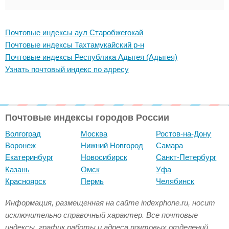
Почтовые индексы аул Старобжегокай
Почтовые индексы Тахтамукайский р-н
Почтовые индексы Республика Адыгея (Адыгея)
Узнать почтовый индекс по адресу
Почтовые индексы городов России
Волгоград
Москва
Ростов-на-Дону
Воронеж
Нижний Новгород
Самара
Екатеринбург
Новосибирск
Санкт-Петербург
Казань
Омск
Уфа
Красноярск
Пермь
Челябинск
Информация, размещенная на сайте indexphone.ru, носит
исключительно справочный характер. Все почтовые
индексы, график работы и адреса почтовых отделений