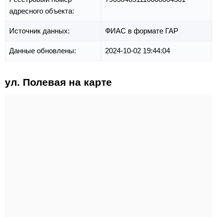
адресного объекта:
Источник данных:
ФИАС в формате ГАР
Данные обновлены:
2024-10-02 19:44:04
ул. Полевая на карте