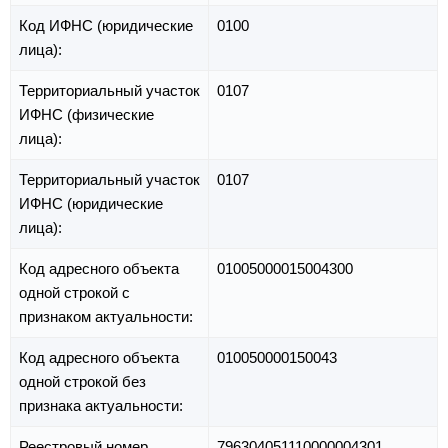
Код ИФНС (юридические
0100
лица):
Территориальный участок
0107
ИФНС (физические
лица):
Территориальный участок
0107
ИФНС (юридические
лица):
Код адресного объекта
01005000015004300
одной строкой с
признаком актуальности:
Код адресного объекта
010050000150043
одной строкой без
признака актуальности:
Реестровый номер
796304051110000004301