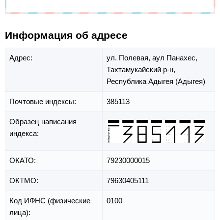
Информация об адресе
Адрес:
ул. Полевая,
аул Панахес,
Тахтамукайский р-н,
Республика Адыгея (Адыгея)
Почтовые индексы:
385113
Образец написания
индекса:
ОКАТО:
79230000015
ОКТМО:
79630405111
Код ИФНС (физические
0100
лица):