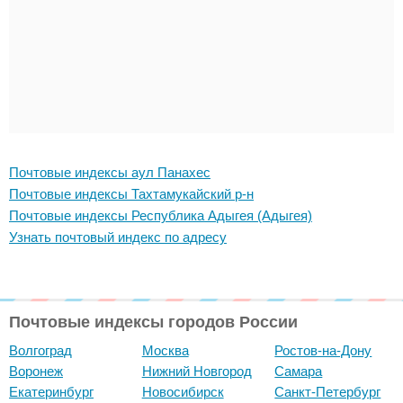
Почтовые индексы аул Панахес
Почтовые индексы Тахтамукайский р-н
Почтовые индексы Республика Адыгея (Адыгея)
Узнать почтовый индекс по адресу
Почтовые индексы городов России
Волгоград
Москва
Ростов-на-Дону
Воронеж
Нижний Новгород
Самара
Екатеринбург
Новосибирск
Санкт-Петербург