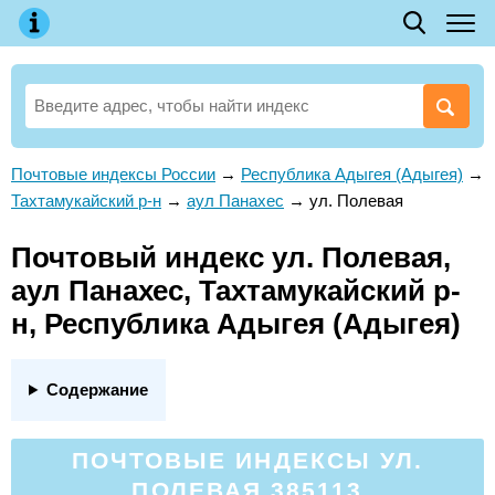
Почтовые индексы России
→
Республика Адыгея (Адыгея)
→
Тахтамукайский р-н
→
аул Панахес
→
ул. Полевая
Почтовый индекс ул. Полевая,
аул Панахес, Тахтамукайский р-
н, Республика Адыгея (Адыгея)
Содержание
ПОЧТОВЫЕ ИНДЕКСЫ УЛ.
ПОЛЕВАЯ 385113