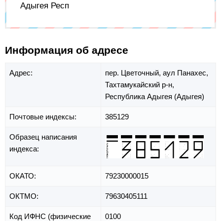
Адыгея Респ
Информация об адресе
Адрес:
пер. Цветочный,
аул Панахес,
Тахтамукайский р-н,
Республика Адыгея (Адыгея)
Почтовые индексы:
385129
Образец написания
индекса:
ОКАТО:
79230000015
ОКТМО:
79630405111
Код ИФНС (физические
0100