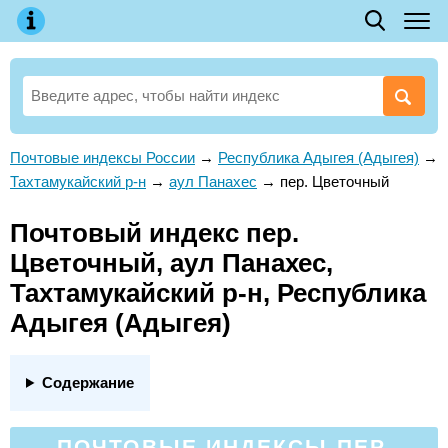
Почтовые индексы России
→
Республика Адыгея (Адыгея)
→
Тахтамукайский р-н
→
аул Панахес
→
пер. Цветочный
Почтовый индекс пер.
Цветочный, аул Панахес,
Тахтамукайский р-н, Республика
Адыгея (Адыгея)
Содержание
ПОЧТОВЫЕ ИНДЕКСЫ ПЕР.