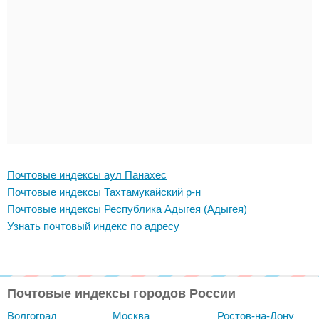
Почтовые индексы аул Панахес
Почтовые индексы Тахтамукайский р-н
Почтовые индексы Республика Адыгея (Адыгея)
Узнать почтовый индекс по адресу
Почтовые индексы городов России
Волгоград
Москва
Ростов-на-Дону