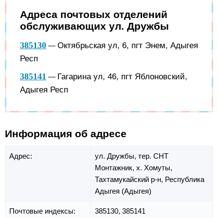
Адреса почтовых отделений
обслуживающих ул. Дружбы
385130
Октябрьская ул, 6, пгт Энем, Адыгея
—
Респ
385141
Гагарина ул, 46, пгт Яблоновский,
—
Адыгея Респ
Информация об адресе
Адрес:
ул. Дружбы,
тер. СНТ
Монтажник,
х. Хомуты,
Тахтамукайский р-н,
Республика
Адыгея (Адыгея)
Почтовые индексы:
385130, 385141