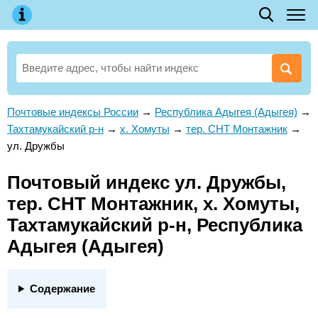
Почтовые индексы России
→
Республика Адыгея (Адыгея)
→
Тахтамукайский р-н
→
х. Хомуты
→
тер. СНТ Монтажник
→
ул. Дружбы
Почтовый индекс ул. Дружбы,
тер. СНТ Монтажник, х. Хомуты,
Тахтамукайский р-н, Республика
Адыгея (Адыгея)
Содержание