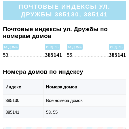
ПОЧТОВЫЕ ИНДЕКСЫ УЛ.
ДРУЖБЫ 385130, 385141
Почтовые индексы ул. Дружбы по
номерам домов
№ ДОМА
ИНДЕКС
№ ДОМА
ИНДЕКС
385141
385141
53
55
Номера домов по индексу
Индекс
Номера домов
385130
Все номера домов
385141
53, 55