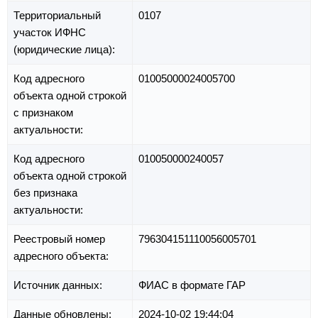
Территориальный
0107
участок ИФНС
(юридические лица):
Код адресного
01005000024005700
объекта одной строкой
с признаком
актуальности:
Код адресного
010050000240057
объекта одной строкой
без признака
актуальности:
Реестровый номер
796304151110056005701
адресного объекта:
Источник данных:
ФИАС в формате ГАР
Данные обновлены:
2024-10-02 19:44:04