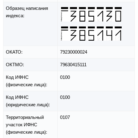
Образец написания
индекса:
ОКАТО:
79230000024
ОКТМО:
79630415111
Код ИФНС
0100
(физические лица):
Код ИФНС
0100
(юридические лица):
Территориальный
0107
участок ИФНС
(физические лица):