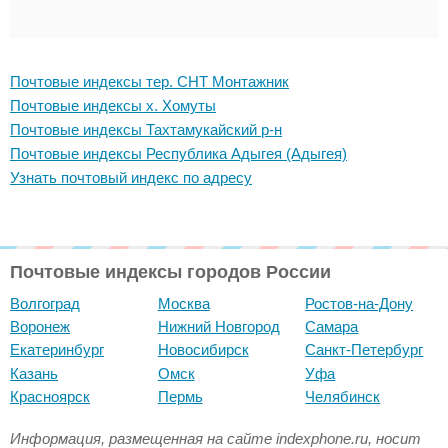
Почтовые индексы тер. СНТ Монтажник
Почтовые индексы х. Хомуты
Почтовые индексы Тахтамукайский р-н
Почтовые индексы Республика Адыгея (Адыгея)
Узнать почтовый индекс по адресу
Почтовые индексы городов России
Волгоград
Москва
Ростов-на-Дону
Воронеж
Нижний Новгород
Самара
Екатеринбург
Новосибирск
Санкт-Петербург
Казань
Омск
Уфа
Красноярск
Пермь
Челябинск
Информация, размещенная на сайте indexphone.ru, носит