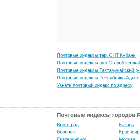
Почтовые индексы тер. СНТ Кубань
Почтовые индексы аул Старобжегока
Почтовые индексы Тахтамукайский р-
Почтовые индексы Республика Адыге
Узнать почтовый индекс по адресу
Почтовые индексы городов 
Волгоград
Казань
Воронеж
Краснояр
Екатеринбург
Москва