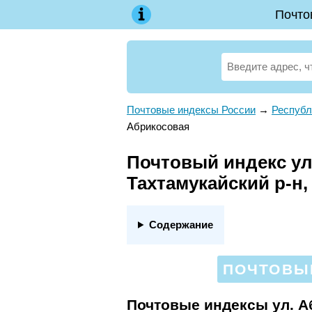
Почто
Почтовые индексы России
→
Республ
Абрикосовая
Почтовый индекс ул.
Тахтамукайский р-н,
Содержание
ПОЧТОВЫЕ
Почтовые индексы ул. 