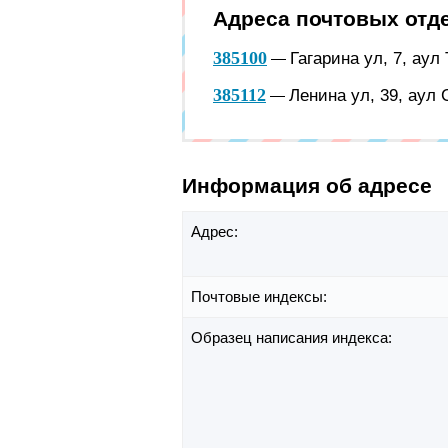
Адреса почтовых отд
385100
Гагарина ул, 7, аул
—
385112
Ленина ул, 39, аул
—
Информация об адресе
Адрес:
Почтовые индексы:
Образец написания индекса: