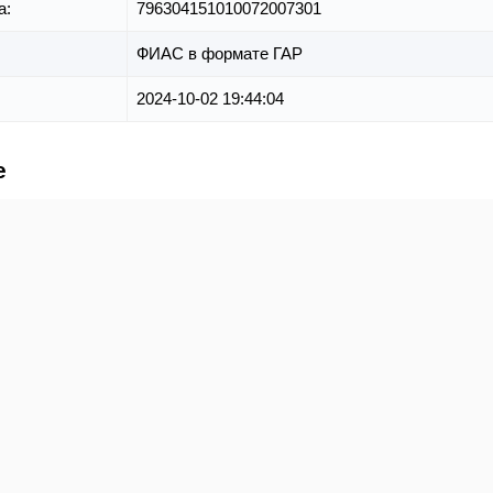
а:
796304151010072007301
ФИАС в формате ГАР
2024-10-02 19:44:04
е