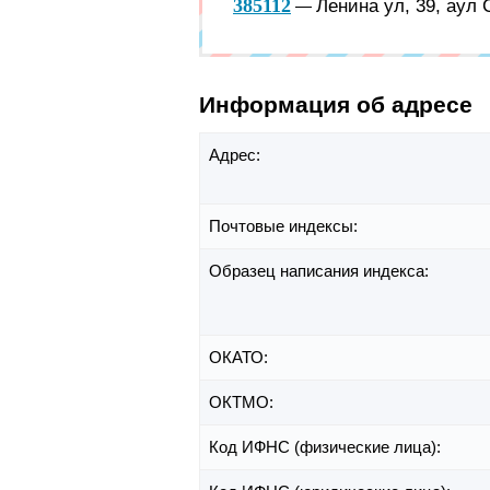
385112
Ленина ул, 39, аул
—
Информация об адресе
Адрес:
Почтовые индексы:
Образец написания индекса:
ОКАТО:
ОКТМО:
Код ИФНС (физические лица):