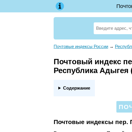
Почто
Почтовые индексы России
→
Республ
Почтовый индекс пер
Республика Адыгея 
Содержание
ПО
Почтовые индексы пер.