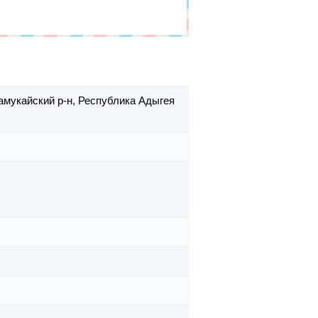
амукайский р-н,
Республика Адыгея