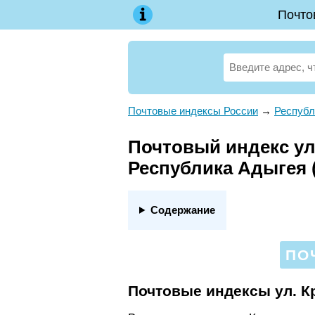
Почто
Почтовые индексы России
→
Республ
Почтовый индекс ул.
Республика Адыгея 
Содержание
ПО
Почтовые индексы ул. К