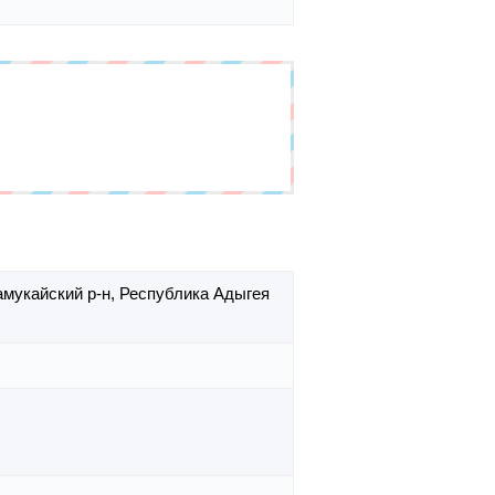
амукайский р-н,
Республика Адыгея