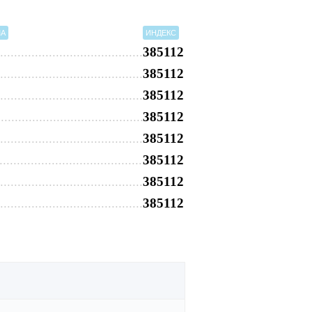
МА
ИНДЕКС
385112
385112
385112
385112
385112
385112
385112
385112