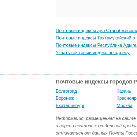
Почтовые индексы аул Старобжегока
Почтовые индексы Тахтамукайский р-
Почтовые индексы Республика Адыге
Узнать почтовый индекс по адресу
Почтовые индексы городов 
Волгоград
Казань
Воронеж
Краснояр
Екатеринбург
Москва
Информация, размещенная на сайте 
и адреса почтовых отделений предн
отличаться от данных Почты Росси