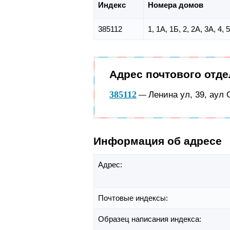
Индекс
Номера домов
385112
1, 1А, 1Б, 2, 2А, 3А, 4, 5
Адрес почтового отд
385112
Ленина ул, 39, аул
—
Информация об адресе
Адрес:
Почтовые индексы:
Образец написания индекса: