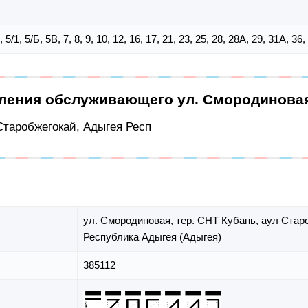
, 5/1, 5/Б, 5В, 7, 8, 9, 10, 12, 16, 17, 21, 23, 25, 28, 28А, 29, 31А, 36,
еления обслуживающего ул. Смородинова
 Старобжегокай, Адыгея Респ
ул. Смородиновая,
тер. СНТ Кубань,
аул Стар
Республика Адыгея (Адыгея)
385112