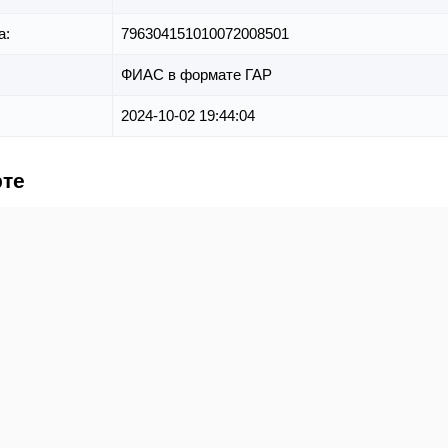
а:
796304151010072008501
ФИАС в формате ГАР
2024-10-02 19:44:04
рте