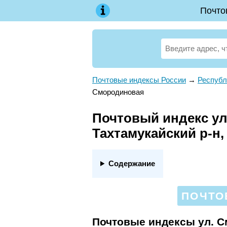
Почто
Почтовые индексы России
→
Республ
Смородиновая
Почтовый индекс ул
Тахтамукайский р-н,
Содержание
ПОЧТО
Почтовые индексы ул. 