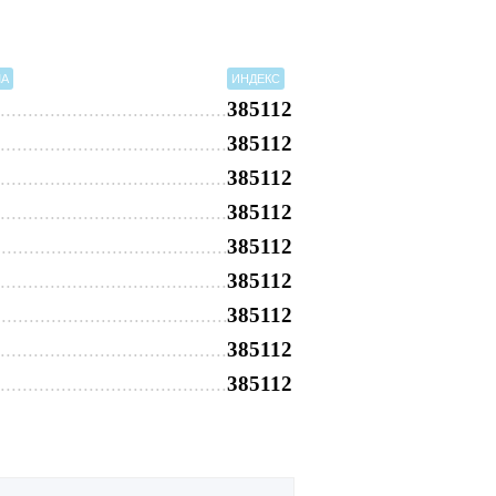
МА
ИНДЕКС
385112
385112
385112
385112
385112
385112
385112
385112
385112