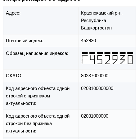
Адрес:
Краснокамский р-н,
Республика
Башкортостан
Почтовый индекс:
452930
Образец написания индекса:
ОКАТО:
80237000000
Код адресного объекта одной
0203100000000
строкой с признаком
актуальности:
Код адресного объекта одной
02031000000
строкой без признака
актуальности: