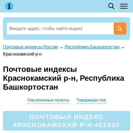
Почтовые индексы России
→
Республика Башкортостан
→
Краснокамский р-н
Почтовые индексы
Краснокамский р-н, Республика
Башкортостан
Населенные пункты
Товарищества
ПОЧТОВЫЙ ИНДЕКС
КРАСНОКАМСКИЙ Р-Н 452930