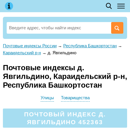
Почтовые индексы России
→
Республика Башкортостан
→
Караидельский р-н
→
д. Явгильдино
Почтовые индексы д.
Явгильдино, Караидельский р-н,
Республика Башкортостан
Улицы
Товарищества
ПОЧТОВЫЙ ИНДЕКС Д.
ЯВГИЛЬДИНО 452363