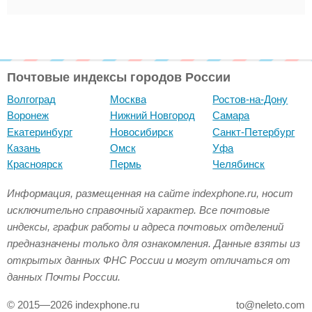
Почтовые индексы городов России
Волгоград
Москва
Ростов-на-Дону
Воронеж
Нижний Новгород
Самара
Екатеринбург
Новосибирск
Санкт-Петербург
Казань
Омск
Уфа
Красноярск
Пермь
Челябинск
Информация, размещенная на сайте indexphone.ru, носит
исключительно справочный характер. Все почтовые
индексы, график работы и адреса почтовых отделений
предназначены только для ознакомления. Данные взяты из
открытых данных ФНС России и могут отличаться от
данных Почты России.
© 2015—2026 indexphone.ru
to@neleto.com