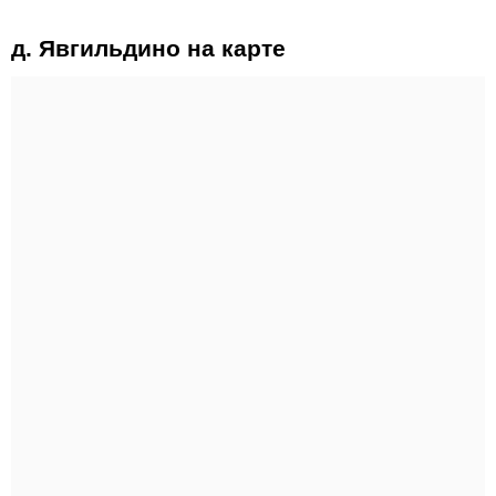
д. Явгильдино на карте