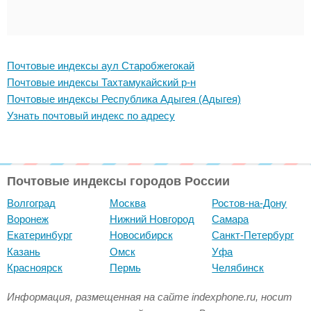
Почтовые индексы аул Старобжегокай
Почтовые индексы Тахтамукайский р-н
Почтовые индексы Республика Адыгея (Адыгея)
Узнать почтовый индекс по адресу
Почтовые индексы городов России
Волгоград
Москва
Ростов-на-Дону
Воронеж
Нижний Новгород
Самара
Екатеринбург
Новосибирск
Санкт-Петербург
Казань
Омск
Уфа
Красноярск
Пермь
Челябинск
Информация, размещенная на сайте indexphone.ru, носит