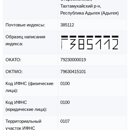
Тахтамукайский р-н,
Республика Адыгея (Адыгея)
Почтовые индексы:
385112
Образец написания
индекса:
ОКАТО:
79230000019
ОКТМО:
79630415101
Код ИФНС (физические
0100
лица):
Код ИФНС
0100
(юридические лица):
Территориальный
0107
участок ИФНС