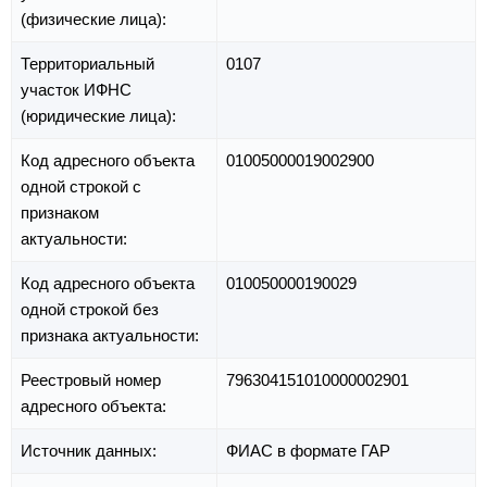
(физические лица):
Территориальный
0107
участок ИФНС
(юридические лица):
Код адресного объекта
01005000019002900
одной строкой с
признаком
актуальности:
Код адресного объекта
010050000190029
одной строкой без
признака актуальности:
Реестровый номер
796304151010000002901
адресного объекта:
Источник данных:
ФИАС в формате ГАР