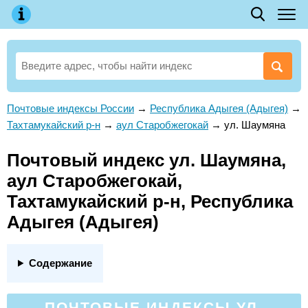
Почтовые индексы России
→
Республика Адыгея (Адыгея)
→
Тахтамукайский р-н
→
аул Старобжегокай
→
ул. Шаумяна
Почтовый индекс ул. Шаумяна,
аул Старобжегокай,
Тахтамукайский р-н, Республика
Адыгея (Адыгея)
Содержание
ПОЧТОВЫЕ ИНДЕКСЫ УЛ.