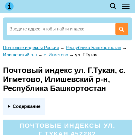
Почтовые индексы России
→
Республика Башкортостан
→
Илишевский р-н
→
с. Игметово
→
ул. Г.Тукая
Почтовый индекс ул. Г.Тукая, с.
Игметово, Илишевский р-н,
Республика Башкортостан
Содержание
ПОЧТОВЫЕ ИНДЕКСЫ УЛ.
Г.ТУКАЯ 452282