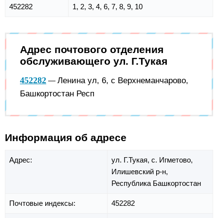
452282
1, 2, 3, 4, 6, 7, 8, 9, 10
Адрес почтового отделения
обслуживающего ул. Г.Тукая
452282
Ленина ул, 6, с Верхнеманчарово,
—
Башкортостан Респ
Информация об адресе
Адрес:
ул. Г.Тукая,
с. Игметово,
Илишевский р-н,
Республика Башкортостан
Почтовые индексы:
452282