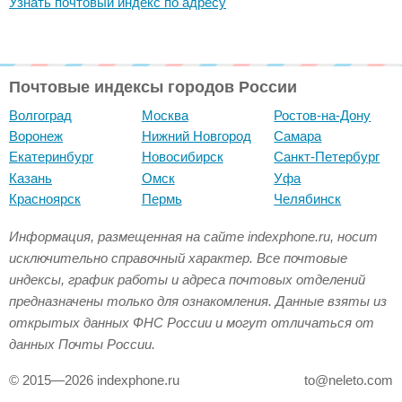
Узнать почтовый индекс по адресу
Почтовые индексы городов России
Волгоград
Москва
Ростов-на-Дону
Воронеж
Нижний Новгород
Самара
Екатеринбург
Новосибирск
Санкт-Петербург
Казань
Омск
Уфа
Красноярск
Пермь
Челябинск
Информация, размещенная на сайте indexphone.ru, носит
исключительно справочный характер. Все почтовые
индексы, график работы и адреса почтовых отделений
предназначены только для ознакомления. Данные взяты из
открытых данных ФНС России и могут отличаться от
данных Почты России.
© 2015—2026 indexphone.ru
to@neleto.com