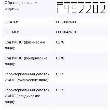
Образец написания
индекса:
ОКАТО:
80230826001
ОКТМО:
80630426101
Код ИФНС (физические
0278
лица):
Код ИФНС (юридические
0278
лица):
Территориальный участок
0225
ИФНС (физические лица):
Территориальный участок
0225
ИФНС (юридические
лица):