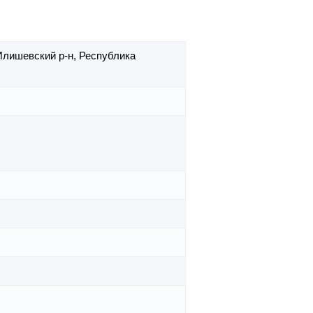
Илишевский р-н,
Республика