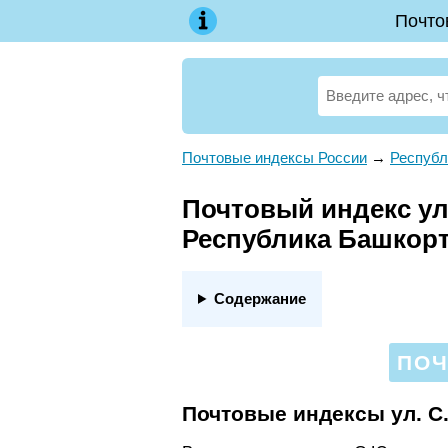
Почто
Почтовые индексы России
→
Республ
Почтовый индекс ул
Республика Башкор
Содержание
ПОЧ
Почтовые индексы ул. 