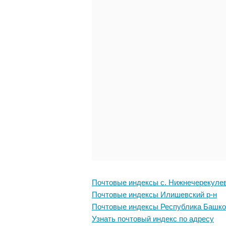
Почтовые индексы с. Нижнечерекуле
Почтовые индексы Илишевский р-н
Почтовые индексы Республика Башко
Узнать почтовый индекс по адресу