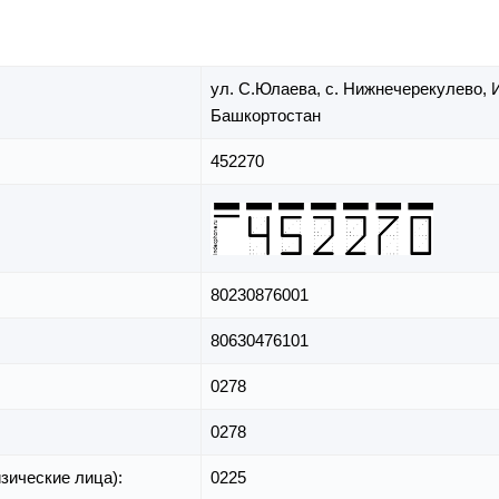
ул. С.Юлаева,
с. Нижнечерекулево,
Башкортостан
452270
80230876001
80630476101
0278
0278
зические лица):
0225