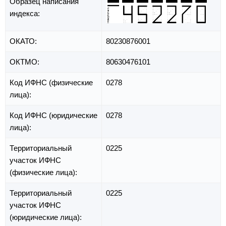
Образец написания
индекса:
ОКАТО:
80230876001
ОКТМО:
80630476101
Код ИФНС (физические
0278
лица):
Код ИФНС (юридические
0278
лица):
Территориальный
0225
участок ИФНС
(физические лица):
Территориальный
0225
участок ИФНС
(юридические лица):