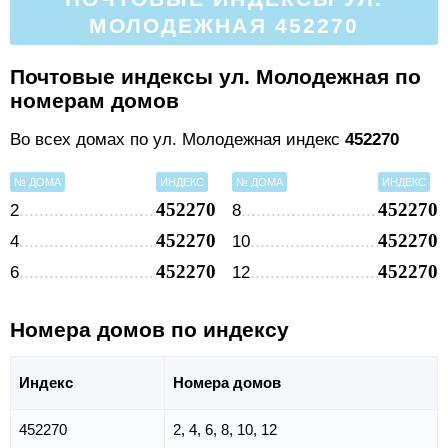
МОЛОДЕЖНАЯ 452270
Почтовые индексы ул. Молодежная по
номерам домов
Во всех домах по ул. Молодежная индекс
452270
№ ДОМА
ИНДЕКС
№ ДОМА
ИНДЕКС
452270
452270
2
8
452270
452270
4
10
452270
452270
6
12
Номера домов по индексу
Индекс
Номера домов
452270
2, 4, 6, 8, 10, 12