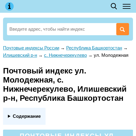
Почтовые индексы России
→
Республика Башкортостан
→
Илишевский р-н
→
с. Нижнечерекулево
→
ул. Молодежная
Почтовый индекс ул.
Молодежная, с.
Нижнечерекулево, Илишевский
р-н, Республика Башкортостан
Содержание
ПОЧТОВЫЕ ИНДЕКСЫ УЛ.