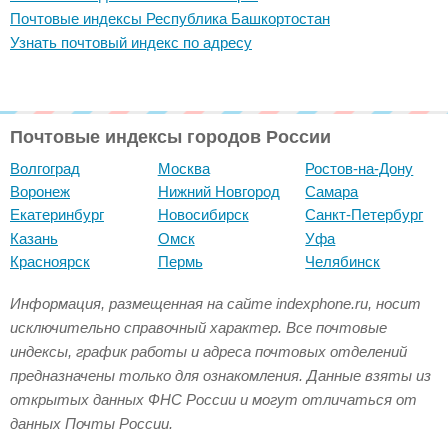
Почтовые индексы Республика Башкортостан
Узнать почтовый индекс по адресу
Почтовые индексы городов России
Волгоград
Москва
Ростов-на-Дону
Воронеж
Нижний Новгород
Самара
Екатеринбург
Новосибирск
Санкт-Петербург
Казань
Омск
Уфа
Красноярск
Пермь
Челябинск
Информация, размещенная на сайте indexphone.ru, носит
исключительно справочный характер. Все почтовые
индексы, график работы и адреса почтовых отделений
предназначены только для ознакомления. Данные взяты из
открытых данных ФНС России и могут отличаться от
данных Почты России.