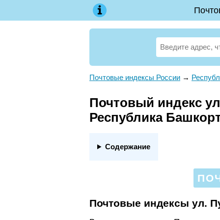
Почто
Почтовые индексы России
→
Республ
Почтовый индекс ул
Республика Башкор
Содержание
ПОЧ
Почтовые индексы ул. 