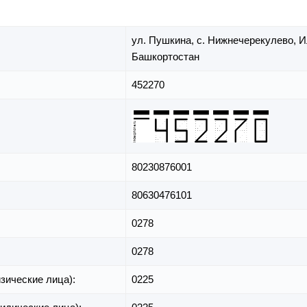
ул. Пушкина,
с. Нижнечерекулево,
И
Башкортостан
452270
80230876001
80630476101
0278
0278
зические лица):
0225