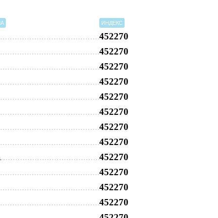
МА
ИНДЕКС
452270
452270
452270
452270
452270
452270
452270
452270
452270
а
452270
452270
452270
452270