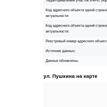
Территориальный участок ИФНС (юр
Код адресного объекта одной строко
актуальности:
Код адресного объекта одной строко
актуальности:
Реестровый номер адресного объект
Источник данных:
Данные обновлены:
ул. Пушкина на карте