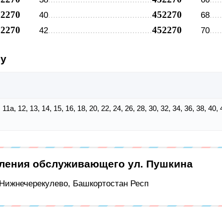
52270
452270
40
68
52270
452270
42
70
су
11, 11а, 12, 13, 14, 15, 16, 18, 20, 22, 24, 26, 28, 30, 32, 34, 36, 38, 40,
еления обслуживающего ул. Пушкина
с Нижнечерекулево, Башкортостан Респ