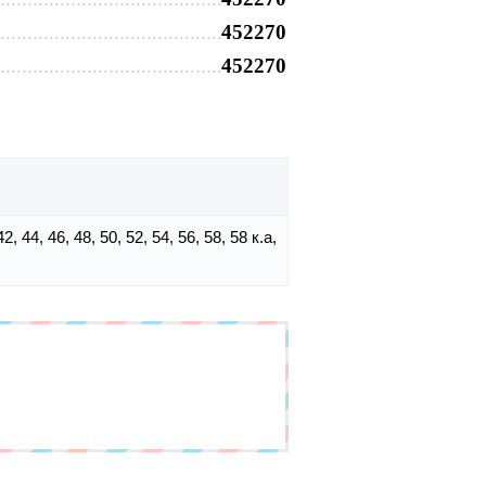
452270
452270
 42, 44, 46, 48, 50, 52, 54, 56, 58, 58 к.а,