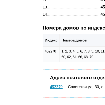
4
13
4
14
Номера домов по индек
Индекс
Номера домов
452270
1, 2, 3, 4, 5, 6, 7, 8, 9, 10, 
60, 62, 64, 66, 68, 70
Адрес почтового отд
452270
Советская ул, 30, 
—