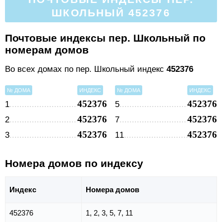
ШКОЛЬНЫЙ 452376
Почтовые индексы пер. Школьный по
номерам домов
Во всех домах по пер. Школьный индекс
452376
№ ДОМА
ИНДЕКС
№ ДОМА
ИНДЕКС
452376
452376
1
5
452376
452376
2
7
452376
452376
3
11
Номера домов по индексу
Индекс
Номера домов
452376
1, 2, 3, 5, 7, 11