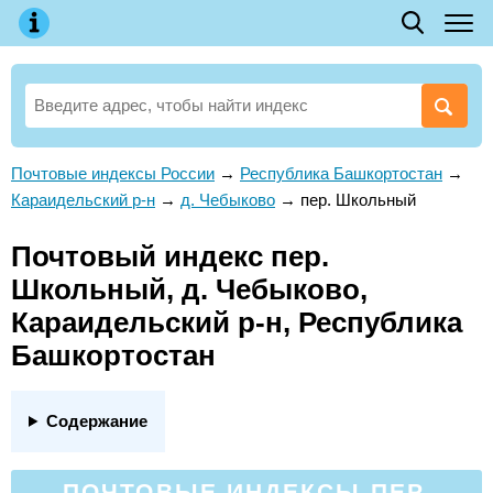
Почтовые индексы России
→
Республика Башкортостан
→
Караидельский р-н
→
д. Чебыково
→
пер. Школьный
Почтовый индекс пер.
Школьный, д. Чебыково,
Караидельский р-н, Республика
Башкортостан
Содержание
ПОЧТОВЫЕ ИНДЕКСЫ ПЕР.