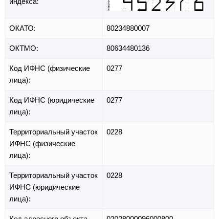
индекса:
ОКАТО:
80234880007
ОКТМО:
80634480136
Код ИФНС (физические
0277
лица):
Код ИФНС (юридические
0277
лица):
Территориальный участок
0228
ИФНС (физические
лица):
Территориальный участок
0228
ИФНС (юридические
лица):
Код адресного объекта
02028000096000800