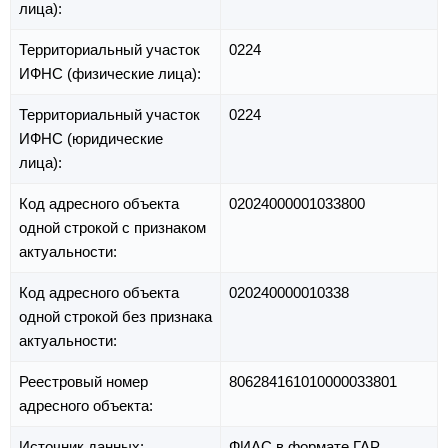
лица):
Территориальный участок
0224
ИФНС (физические лица):
Территориальный участок
0224
ИФНС (юридические
лица):
Код адресного объекта
02024000001033800
одной строкой с признаком
актуальности:
Код адресного объекта
020240000010338
одной строкой без признака
актуальности:
Реестровый номер
806284161010000033801
адресного объекта:
Источник данных:
ФИАС в формате ГАР