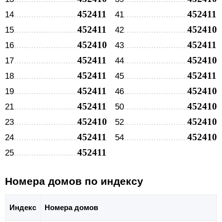
452411
452411
14
41
452411
452410
15
42
452410
452411
16
43
452411
452410
17
44
452411
452411
18
45
452411
452410
19
46
452411
452410
21
50
452410
452410
23
52
452411
452410
24
54
452411
25
Номера домов по индексу
Индекс
Номера домов