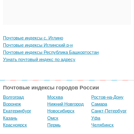
Почтовые индексы с. Иглино
Почтовые индексы Иглинский р-н
Почтовые индексы Республика Башкортостан
Узнать почтовый индекс по адресу
Почтовые индексы городов России
Волгоград
Москва
Ростов-на-Дону
Воронеж
Нижний Новгород
Самара
Екатеринбург
Новосибирск
Санкт-Петербург
Казань
Омск
Уфа
Красноярск
Пермь
Челябинск