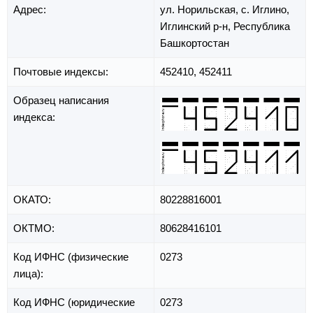
Адрес:
ул. Норильская,
с. Иглино,
Иглинский р-н,
Республика
Башкортостан
Почтовые индексы:
452410, 452411
Образец написания
индекса:
ОКАТО:
80228816001
ОКТМО:
80628416101
Код ИФНС (физические
0273
лица):
Код ИФНС (юридические
0273