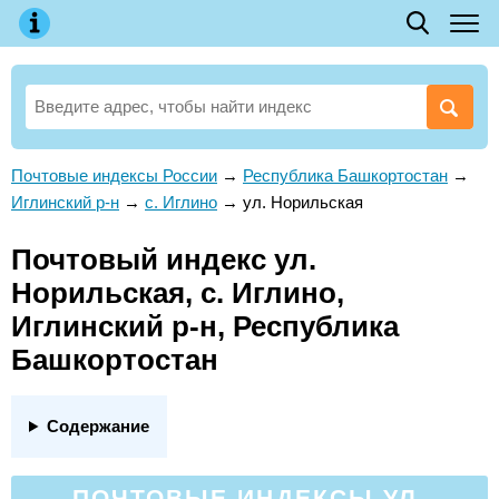
Почтовые индексы России
→
Республика Башкортостан
→
Иглинский р-н
→
с. Иглино
→
ул. Норильская
Почтовый индекс ул.
Норильская, с. Иглино,
Иглинский р-н, Республика
Башкортостан
Содержание
ПОЧТОВЫЕ ИНДЕКСЫ УЛ.