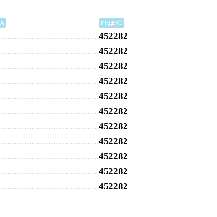
МА
ИНДЕКС
452282
452282
452282
452282
452282
452282
452282
452282
452282
452282
452282