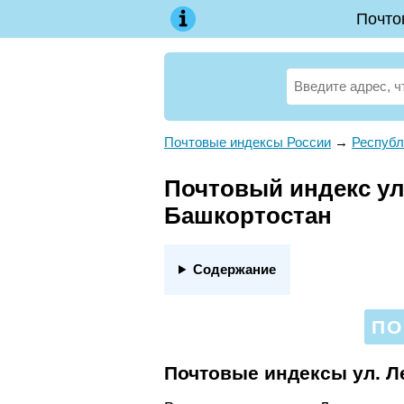
Почто
Почтовые индексы России
→
Республ
Почтовый индекс ул.
Башкортостан
Содержание
ПО
Почтовые индексы ул. Л