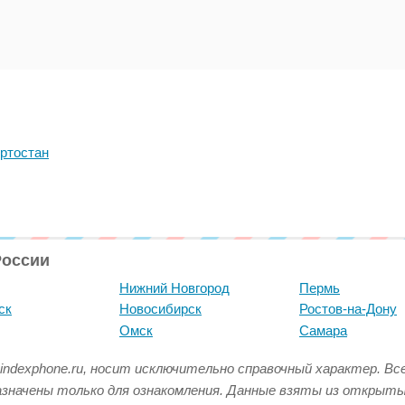
ртостан
России
Нижний Новгород
Пермь
ск
Новосибирск
Ростов-на-Дону
Омск
Самара
indexphone.ru, носит исключительно справочный характер. В
азначены только для ознакомления. Данные взяты из открыт