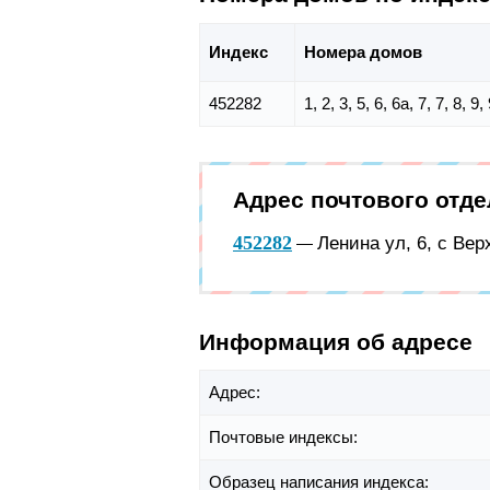
Индекс
Номера домов
452282
1, 2, 3, 5, 6, 6а, 7, 7, 8, 9
Адрес почтового отд
452282
Ленина ул, 6, с Ве
—
Информация об адресе
Адрес:
Почтовые индексы:
Образец написания индекса: