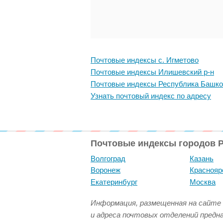
Почтовые индексы с. Игметово
Почтовые индексы Илишевский р-н
Почтовые индексы Республика Башко
Узнать почтовый индекс по адресу
Почтовые индексы городов 
Волгоград
Казань
Воронеж
Краснояр
Екатеринбург
Москва
Информация, размещенная на сайте 
и адреса почтовых отделений предн