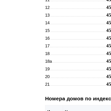
4
12
4
13
4
14
4
15
4
16
4
17
4
18
4
18а
4
19
4
20
4
21
Номера домов по индек