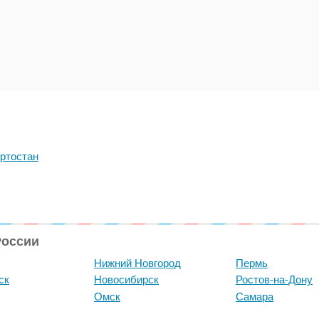
ртостан
России
Нижний Новгород
Пермь
ск
Новосибирск
Ростов-на-Дону
Омск
Самара