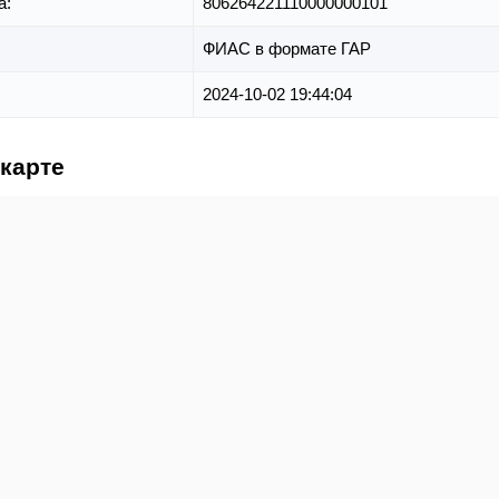
а:
806264221110000000101
ФИАС в формате ГАР
2024-10-02 19:44:04
 карте