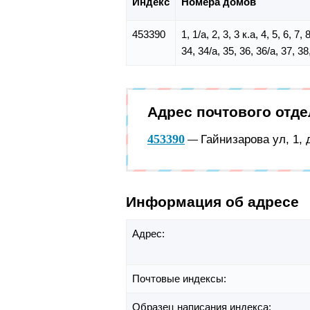
Индекс
Номера домов
453390
1, 1/а, 2, 3, 3 к.а, 4, 5, 6, 7
34, 34/а, 35, 36, 36/а, 37, 38
Адрес почтового отд
453390
Гайнизарова ул, 1,
—
Информация об адресе
Адрес:
Почтовые индексы:
Образец написания индекса: