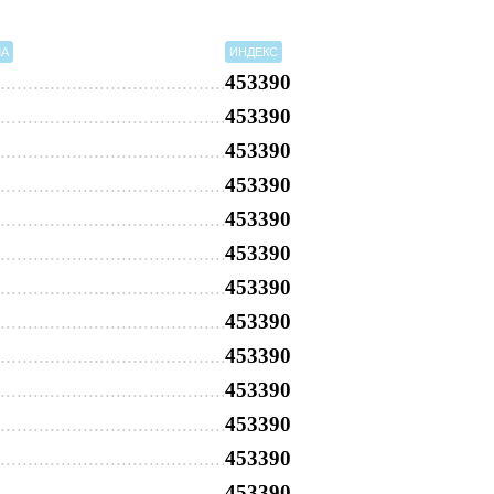
МА
ИНДЕКС
453390
453390
453390
453390
453390
453390
453390
453390
453390
453390
453390
453390
453390