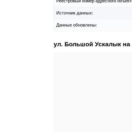
Реестровый номер адресного объект
Источник данных:
Данные обновлены:
ул. Большой Ускалык на