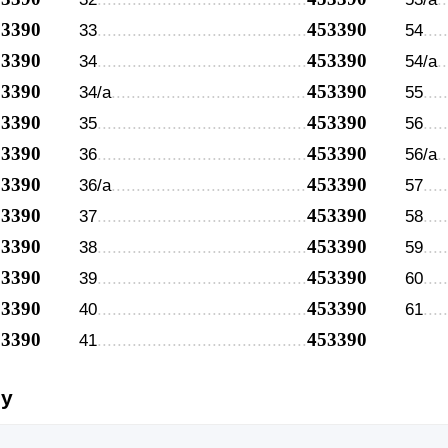
53390
453390
33
54
53390
453390
34
54/а
53390
453390
34/а
55
53390
453390
35
56
53390
453390
36
56/а
53390
453390
36/а
57
53390
453390
37
58
53390
453390
38
59
53390
453390
39
60
53390
453390
40
61
53390
453390
41
су