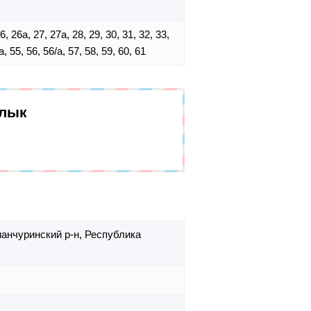
 26, 26а, 27, 27а, 28, 29, 30, 31, 32, 33,
а, 55, 56, 56/а, 57, 58, 59, 60, 61
алык
ианчуринский р-н,
Республика