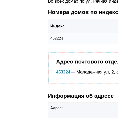
Во всех домах по ул. Речная инд
Номера домов по индек
Индекс
453224
Адрес почтового отд
453224
Молодежная ул, 2, 
—
Информация об адресе
Адрес: