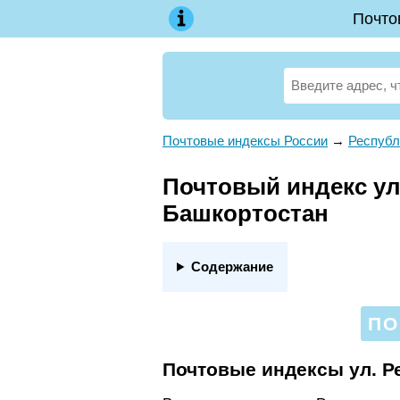
Почто
Почтовые индексы России
→
Республ
Почтовый индекс ул.
Башкортостан
Содержание
ПО
Почтовые индексы ул. Р