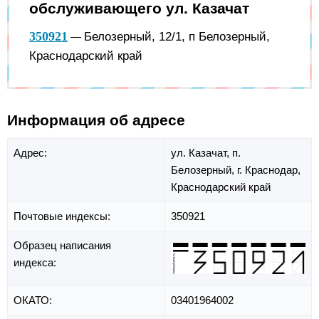
обслуживающего ул. Казачат
350921
Белозерный, 12/1, п Белозерный,
—
Краснодарский край
Информация об адресе
Адрес:
ул. Казачат,
п.
Белозерный,
г. Краснодар,
Краснодарский край
Почтовые индексы:
350921
Образец написания
индекса:
ОКАТО:
03401964002