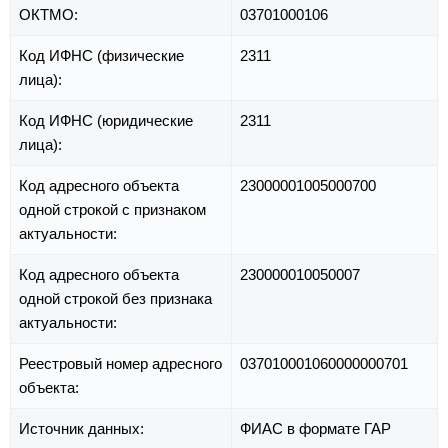
ОКТМО:
03701000106
Код ИФНС (физические
2311
лица):
Код ИФНС (юридические
2311
лица):
Код адресного объекта
23000001005000700
одной строкой с признаком
актуальности:
Код адресного объекта
230000010050007
одной строкой без признака
актуальности:
Реестровый номер адресного
037010001060000000701
объекта:
Источник данных:
ФИАС в формате ГАР