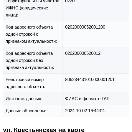
Территориальный участок
0220
ИФНС (юридические
лица):
Код адресного объекта
02020000052001200
одной строкой с
признаком актуальности:
Код адресного объекта
020200000520012
одной строкой без
признака актуальности:
Реестровый номер
806234431010000001201
адресного объекта:
Источник данных:
ФИАС в формате ГАР
Данные обновлены:
2024-10-02 19:44:04
ул. Крестьянская на карте