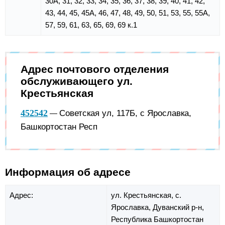
30А, 31, 32, 33, 34, 35, 36, 37, 38, 39, 40, 41, 42,
43, 44, 45, 45А, 46, 47, 48, 49, 50, 51, 53, 55, 55А,
57, 59, 61, 63, 65, 69, 69 к.1
Адрес почтового отделения
обслуживающего ул.
Крестьянская
452542
Советская ул, 117Б, с Ярославка,
—
Башкортостан Респ
Информация об адресе
Адрес:
ул. Крестьянская,
с.
Ярославка,
Дуванский р-н,
Республика Башкортостан