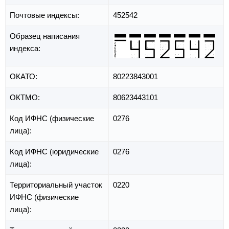
Почтовые индексы:
452542
Образец написания
индекса:
ОКАТО:
80223843001
ОКТМО:
80623443101
Код ИФНС (физические
0276
лица):
Код ИФНС (юридические
0276
лица):
Территориальный участок
0220
ИФНС (физические
лица):