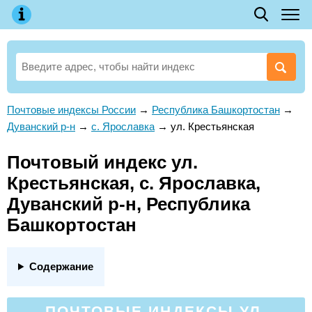
Почтовые индексы России
→
Республика Башкортостан
→
Дуванский р-н
→
с. Ярославка
→
ул. Крестьянская
Почтовый индекс ул.
Крестьянская, с. Ярославка,
Дуванский р-н, Республика
Башкортостан
Содержание
ПОЧТОВЫЕ ИНДЕКСЫ УЛ.