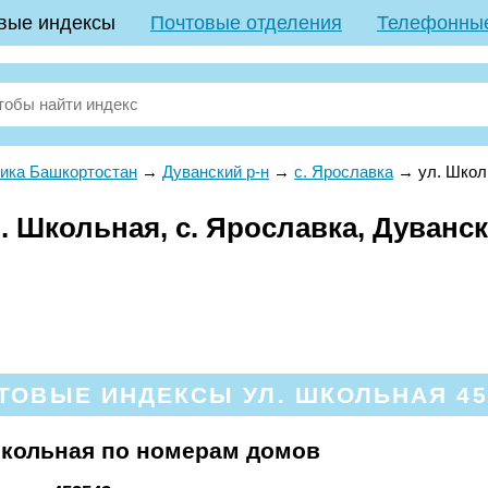
вые индексы
Почтовые отделения
Телефонны
ика Башкортостан
→
Дуванский р-н
→
с. Ярославка
→
ул. Школ
 Школьная, с. Ярославка, Дуванск
ТОВЫЕ ИНДЕКСЫ УЛ. ШКОЛЬНАЯ 45
Школьная по номерам домов