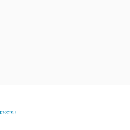
ртостан