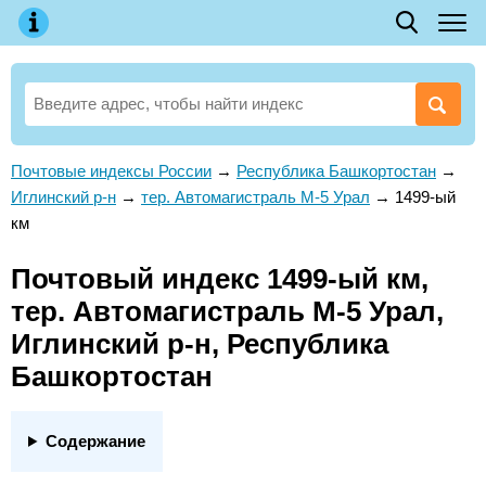
Почтовые индексы России
→
Республика Башкортостан
→
Иглинский р-н
→
тер. Автомагистраль М-5 Урал
→
1499-ый
км
Почтовый индекс 1499-ый км,
тер. Автомагистраль М-5 Урал,
Иглинский р-н, Республика
Башкортостан
Содержание