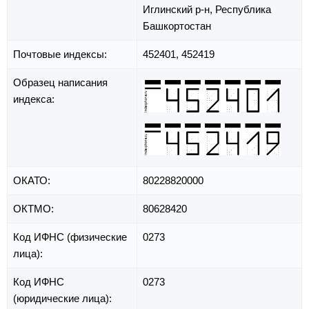
Иглинский р-н,
Республика
Башкортостан
Почтовые индексы:
452401, 452419
Образец написания
индекса:
ОКАТО:
80228820000
ОКТМО:
80628420
Код ИФНС (физические
0273
лица):
Код ИФНС
0273
(юридические лица):