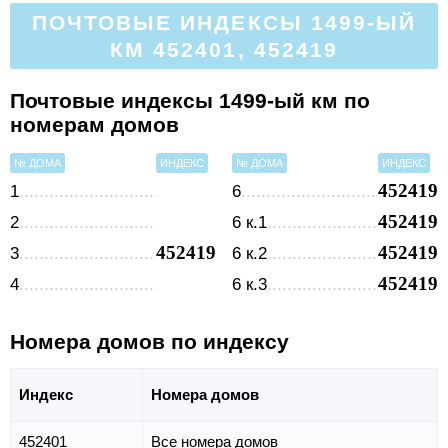
ПОЧТОВЫЕ ИНДЕКСЫ 1499-ЫЙ
КМ 452401, 452419
Почтовые индексы 1499-ый км по
номерам домов
№ ДОМА
ИНДЕКС
№ ДОМА
ИНДЕКС
452419
1
6
452419
2
6 к.1
452419
452419
3
6 к.2
452419
4
6 к.3
Номера домов по индексу
Индекс
Номера домов
452401
Все номера домов