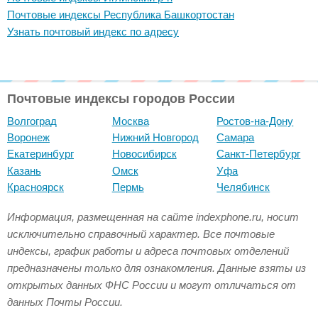
Почтовые индексы Республика Башкортостан
Узнать почтовый индекс по адресу
Почтовые индексы городов России
Волгоград
Москва
Ростов-на-Дону
Воронеж
Нижний Новгород
Самара
Екатеринбург
Новосибирск
Санкт-Петербург
Казань
Омск
Уфа
Красноярск
Пермь
Челябинск
Информация, размещенная на сайте indexphone.ru, носит
исключительно справочный характер. Все почтовые
индексы, график работы и адреса почтовых отделений
предназначены только для ознакомления. Данные взяты из
открытых данных ФНС России и могут отличаться от
данных Почты России.