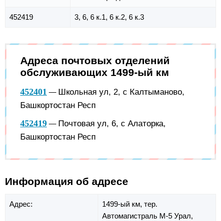
452419
3, 6, 6 к.1, 6 к.2, 6 к.3
Адреса почтовых отделений
обслуживающих 1499-ый км
452401
Школьная ул, 2, с Калтыманово,
—
Башкортостан Респ
452419
Почтовая ул, 6, с Алаторка,
—
Башкортостан Респ
Информация об адресе
Адрес:
1499-ый км,
тер.
Автомагистраль М-5 Урал,