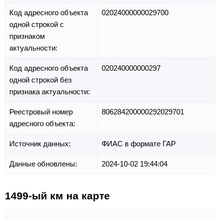
Код адресного объекта
02024000000029700
одной строкой с
признаком
актуальности:
Код адресного объекта
020240000000297
одной строкой без
признака актуальности:
Реестровый номер
806284200000292029701
адресного объекта:
Источник данных:
ФИАС в формате ГАР
Данные обновлены:
2024-10-02 19:44:04
1499-ый км на карте