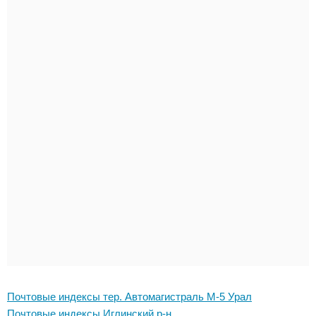
Почтовые индексы тер. Автомагистраль М-5 Урал
Почтовые индексы Иглинский р-н