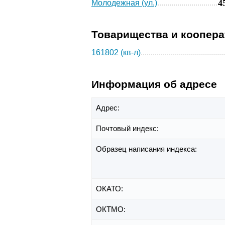
4
Молодежная (ул.)
Товарищества и коопер
161802 (кв-л)
Информация об адресе
Адрес:
Почтовый индекс:
Образец написания индекса:
ОКАТО:
ОКТМО: