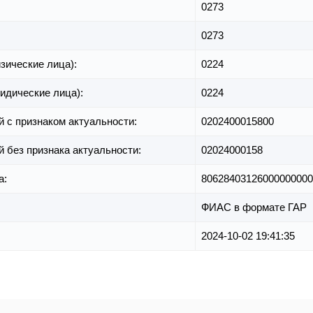
0273
0273
зические лица):
0224
идические лица):
0224
й с признаком актуальности:
0202400015800
й без признака актуальности:
02024000158
а:
80628403126000000000
ФИАС в формате ГАР
2024-10-02 19:41:35