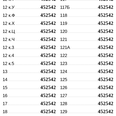
452542
452542
12 к.У
117Б
452542
452542
12 к.Ф
118
452542
452542
12 к.Х
119
452542
452542
12 к.Ц
120
452542
452542
12 к.Ч
121
452542
452542
12 к.3
121А
452542
452542
12 к.4
122
452542
452542
12 к.5
123
452542
452542
13
124
452542
452542
14
125
452542
452542
15
126
452542
452542
16
127
452542
452542
17
128
452542
452542
18
129