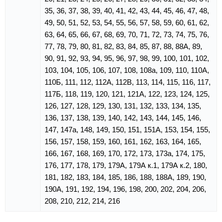
35, 36, 37, 38, 39, 40, 41, 42, 43, 44, 45, 46, 47, 48,
49, 50, 51, 52, 53, 54, 55, 56, 57, 58, 59, 60, 61, 62,
63, 64, 65, 66, 67, 68, 69, 70, 71, 72, 73, 74, 75, 76,
77, 78, 79, 80, 81, 82, 83, 84, 85, 87, 88, 88А, 89,
90, 91, 92, 93, 94, 95, 96, 97, 98, 99, 100, 101, 102,
103, 104, 105, 106, 107, 108, 108а, 109, 110, 110А,
110Б, 111, 112, 112А, 112В, 113, 114, 115, 116, 117,
117Б, 118, 119, 120, 121, 121А, 122, 123, 124, 125,
126, 127, 128, 129, 130, 131, 132, 133, 134, 135,
136, 137, 138, 139, 140, 142, 143, 144, 145, 146,
147, 147а, 148, 149, 150, 151, 151А, 153, 154, 155,
156, 157, 158, 159, 160, 161, 162, 163, 164, 165,
166, 167, 168, 169, 170, 172, 173, 173а, 174, 175,
176, 177, 178, 179, 179А, 179А к.1, 179А к.2, 180,
181, 182, 183, 184, 185, 186, 188, 188А, 189, 190,
190А, 191, 192, 194, 196, 198, 200, 202, 204, 206,
208, 210, 212, 214, 216