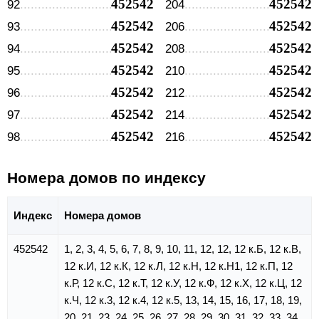
452542
452542
92
204
452542
452542
93
206
452542
452542
94
208
452542
452542
95
210
452542
452542
96
212
452542
452542
97
214
452542
452542
98
216
Номера домов по индексу
Индекс
Номера домов
452542
1, 2, 3, 4, 5, 6, 7, 8, 9, 10, 11, 12, 12, 12 к.Б, 12 к.В,
12 к.И, 12 к.К, 12 к.Л, 12 к.Н, 12 к.Н1, 12 к.П, 12
к.Р, 12 к.С, 12 к.Т, 12 к.У, 12 к.Ф, 12 к.Х, 12 к.Ц, 12
к.Ч, 12 к.3, 12 к.4, 12 к.5, 13, 14, 15, 16, 17, 18, 19,
20, 21, 23, 24, 25, 26, 27, 28, 29, 30, 31, 32, 33, 34,