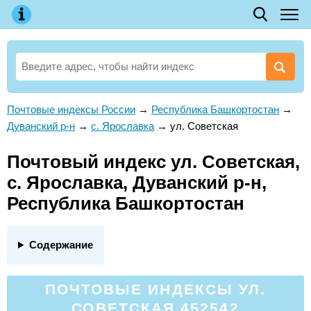
Почтовые индексы России
→
Республика Башкортостан
→
Дуванский р-н
→
с. Ярославка
→
ул. Советская
Почтовый индекс ул. Советская,
с. Ярославка, Дуванский р-н,
Республика Башкортостан
Содержание
ПОЧТОВЫЕ ИНДЕКСЫ УЛ.
СОВЕТСКАЯ 452542