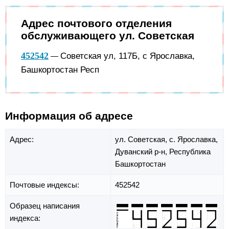
Адрес почтового отделения
обслуживающего ул. Советская
452542
Советская ул, 117Б, с Ярославка,
—
Башкортостан Респ
Информация об адресе
Адрес:
ул. Советская,
с. Ярославка,
Дуванский р-н,
Республика
Башкортостан
Почтовые индексы:
452542
Образец написания
индекса: