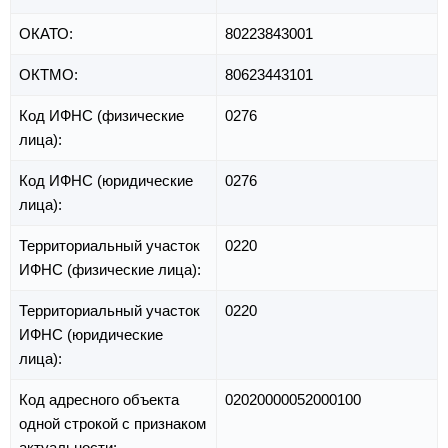
ОКАТО:
80223843001
ОКТМО:
80623443101
Код ИФНС (физические
0276
лица):
Код ИФНС (юридические
0276
лица):
Территориальный участок
0220
ИФНС (физические лица):
Территориальный участок
0220
ИФНС (юридические
лица):
Код адресного объекта
02020000052000100
одной строкой с признаком
актуальности: