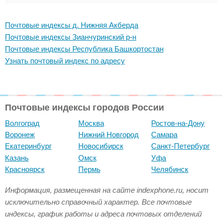
Почтовые индексы д. Нижняя Акберда
Почтовые индексы Зианчуринский р-н
Почтовые индексы Республика Башкортостан
Узнать почтовый индекс по адресу
Почтовые индексы городов России
Волгоград
Москва
Ростов-на-Дону
Воронеж
Нижний Новгород
Самара
Екатеринбург
Новосибирск
Санкт-Петербург
Казань
Омск
Уфа
Красноярск
Пермь
Челябинск
Информация, размещенная на сайте indexphone.ru, носит
исключительно справочный характер. Все почтовые
индексы, график работы и адреса почтовых отделений