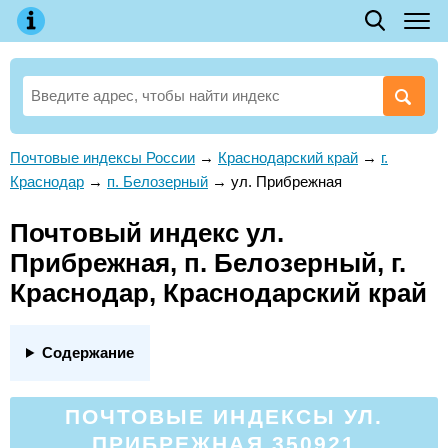
Почтовые индексы России
→
Краснодарский край
→
г.
Краснодар
→
п. Белозерный
→
ул. Прибрежная
Почтовый индекс ул.
Прибрежная, п. Белозерный, г.
Краснодар, Краснодарский край
Содержание
ПОЧТОВЫЕ ИНДЕКСЫ УЛ.
ПРИБРЕЖНАЯ 350921