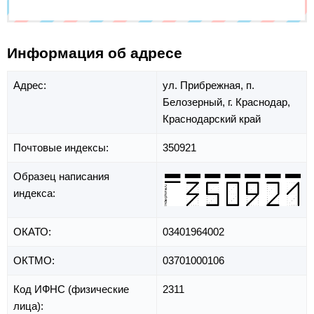
Информация об адресе
Адрес:
ул. Прибрежная,
п.
Белозерный,
г. Краснодар,
Краснодарский край
Почтовые индексы:
350921
Образец написания
индекса:
ОКАТО:
03401964002
ОКТМО:
03701000106
Код ИФНС (физические
2311
лица):