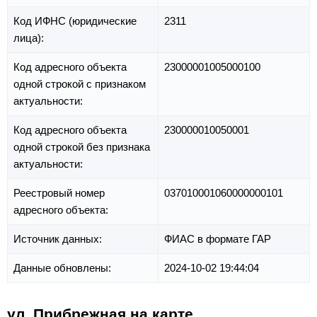
Код ИФНС (юридические
2311
лица):
Код адресного объекта
23000001005000100
одной строкой с признаком
актуальности:
Код адресного объекта
230000010050001
одной строкой без признака
актуальности:
Реестровый номер
037010001060000000101
адресного объекта:
Источник данных:
ФИАС в формате ГАР
Данные обновлены:
2024-10-02 19:44:04
ул. Прибрежная на карте