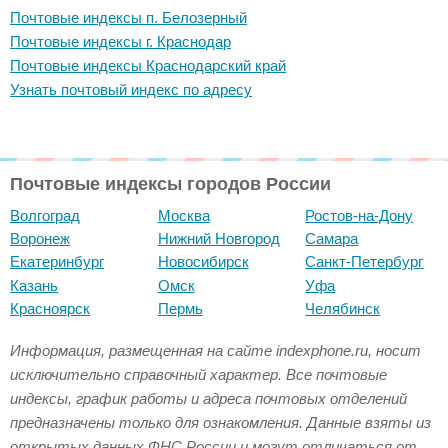
Почтовые индексы п. Белозерный
Почтовые индексы г. Краснодар
Почтовые индексы Краснодарский край
Узнать почтовый индекс по адресу
Почтовые индексы городов России
Волгоград
Москва
Ростов-на-Дону
Воронеж
Нижний Новгород
Самара
Екатеринбург
Новосибирск
Санкт-Петербург
Казань
Омск
Уфа
Красноярск
Пермь
Челябинск
Информация, размещенная на сайте indexphone.ru, носит
исключительно справочный характер. Все почтовые
индексы, график работы и адреса почтовых отделений
предназначены только для ознакомления. Данные взяты из
открытых данных ФНС России и могут отличаться от