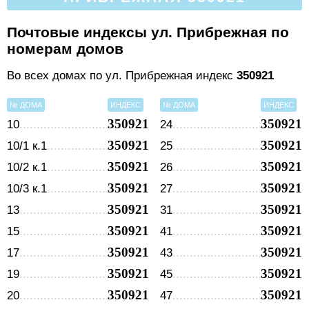
Почтовые индексы ул. Прибрежная по
номерам домов
Во всех домах по ул. Прибрежная индекс
350921
№ ДОМА
ИНДЕКС
№ ДОМА
ИНДЕКС
350921
350921
10
24
350921
350921
10/1 к.1
25
350921
350921
10/2 к.1
26
350921
350921
10/3 к.1
27
350921
350921
13
31
350921
350921
15
41
350921
350921
17
43
350921
350921
19
45
350921
350921
20
47