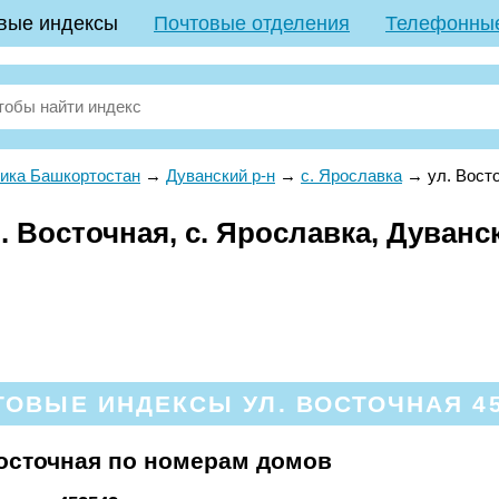
вые индексы
Почтовые отделения
Телефонны
ика Башкортостан
→
Дуванский р-н
→
с. Ярославка
→
ул. Вост
 Восточная, с. Ярославка, Дуванс
ТОВЫЕ ИНДЕКСЫ УЛ. ВОСТОЧНАЯ 45
осточная по номерам домов