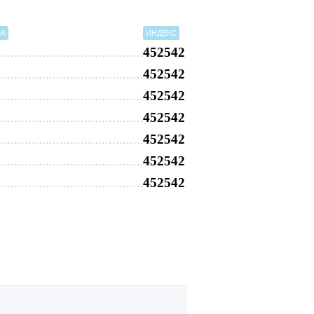
МА
ИНДЕКС
452542
452542
452542
452542
452542
452542
452542