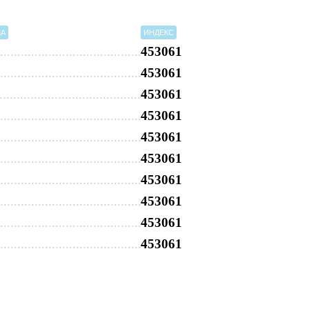
МА
ИНДЕКС
453061
453061
453061
453061
453061
453061
453061
453061
453061
453061