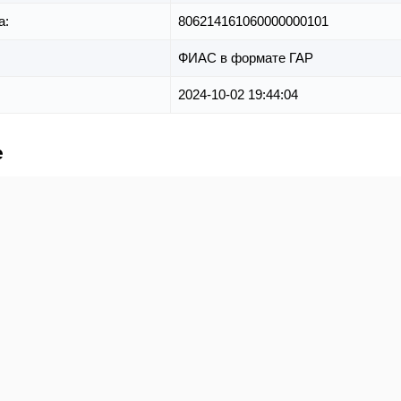
а:
806214161060000000101
ФИАС в формате ГАР
2024-10-02 19:44:04
е