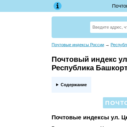
Почто
Почтовые индексы России
→
Республ
Почтовый индекс ул
Республика Башкор
Содержание
ПОЧТ
Почтовые индексы ул. Ц