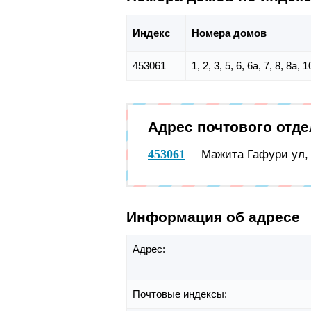
Индекс
Номера домов
453061
1, 2, 3, 5, 6, 6а, 7, 8, 8а,
Адрес почтового отд
453061
Мажита Гафури ул, 
—
Информация об адресе
Адрес:
Почтовые индексы: