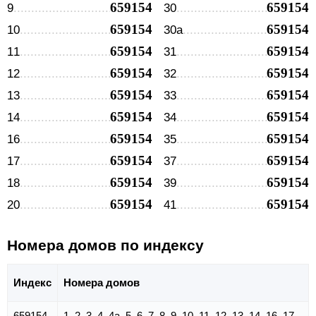
659154
659154
9
30
659154
659154
10
30а
659154
659154
11
31
659154
659154
12
32
659154
659154
13
33
659154
659154
14
34
659154
659154
16
35
659154
659154
17
37
659154
659154
18
39
659154
659154
20
41
Номера домов по индексу
Индекс
Номера домов
659154
1, 2, 3, 4, 4а, 5, 6, 7, 8, 9, 10, 11, 12, 13, 14, 16, 17,