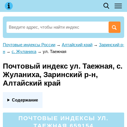
Почтовые индексы России
→
Алтайский край
→
Заринский р-
н
→
с. Жуланиха
→
ул. Таежная
Почтовый индекс ул. Таежная, с.
Жуланиха, Заринский р-н,
Алтайский край
Содержание
ПОЧТОВЫЕ ИНДЕКСЫ УЛ.
ТАЕЖНАЯ 659154