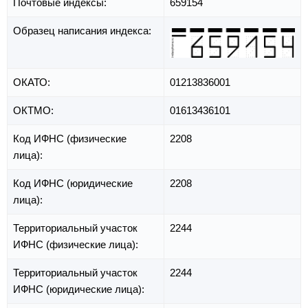
Почтовые индексы:
659154
Образец написания индекса:
ОКАТО:
01213836001
ОКТМО:
01613436101
Код ИФНС (физические
2208
лица):
Код ИФНС (юридические
2208
лица):
Территориальный участок
2244
ИФНС (физические лица):
Территориальный участок
2244
ИФНС (юридические лица):