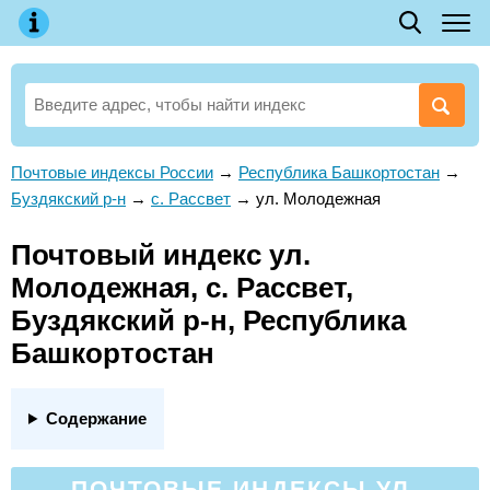
Почтовые индексы России
→
Республика Башкортостан
→
Буздякский р-н
→
с. Рассвет
→
ул. Молодежная
Почтовый индекс ул.
Молодежная, с. Рассвет,
Буздякский р-н, Республика
Башкортостан
Содержание
ПОЧТОВЫЕ ИНДЕКСЫ УЛ.