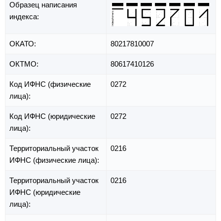
Образец написания
индекса:
ОКАТО:
80217810007
ОКТМО:
80617410126
Код ИФНС (физические
0272
лица):
Код ИФНС (юридические
0272
лица):
Территориальный участок
0216
ИФНС (физические лица):
Территориальный участок
0216
ИФНС (юридические
лица):