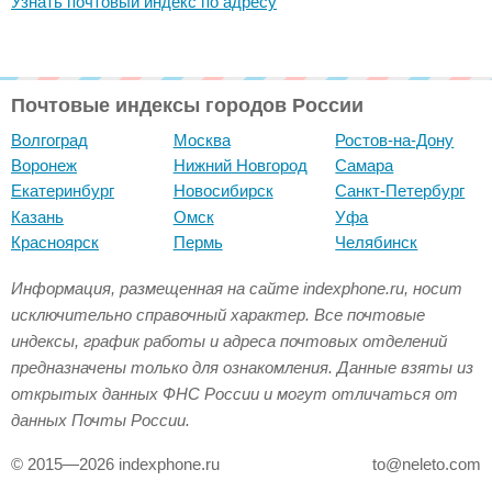
Узнать почтовый индекс по адресу
Почтовые индексы городов России
Волгоград
Москва
Ростов-на-Дону
Воронеж
Нижний Новгород
Самара
Екатеринбург
Новосибирск
Санкт-Петербург
Казань
Омск
Уфа
Красноярск
Пермь
Челябинск
Информация, размещенная на сайте indexphone.ru, носит
исключительно справочный характер. Все почтовые
индексы, график работы и адреса почтовых отделений
предназначены только для ознакомления. Данные взяты из
открытых данных ФНС России и могут отличаться от
данных Почты России.
© 2015—2026 indexphone.ru
to@neleto.com