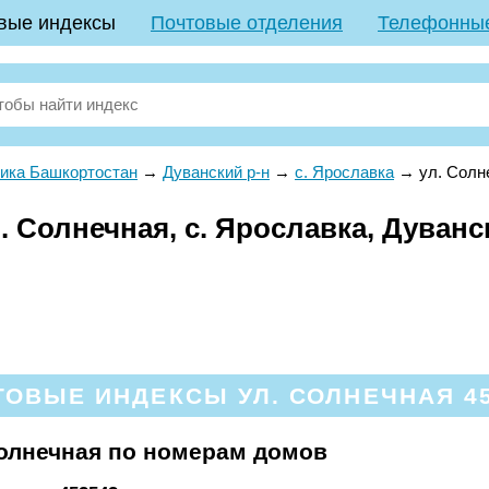
вые индексы
Почтовые отделения
Телефонны
ика Башкортостан
→
Дуванский р-н
→
с. Ярославка
→
ул. Солн
 Солнечная, с. Ярославка, Дуванс
ТОВЫЕ ИНДЕКСЫ УЛ. СОЛНЕЧНАЯ 45
олнечная по номерам домов