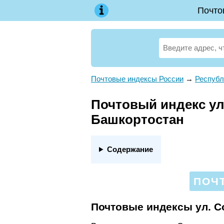
Почто
Почтовые индексы России
→
Республ
Почтовый индекс ул.
Башкортостан
Содержание
ПОЧ
Почтовые индексы ул. С