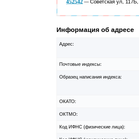
452542
Советская ул, 117Б
—
Информация об адресе
Адрес:
Почтовые индексы:
Образец написания индекса:
ОКАТО:
ОКТМО:
Код ИФНС (физические лица):