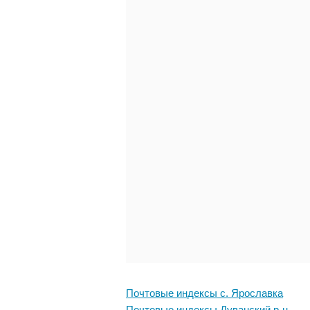
Почтовые индексы с. Ярославка
Почтовые индексы Дуванский р-н