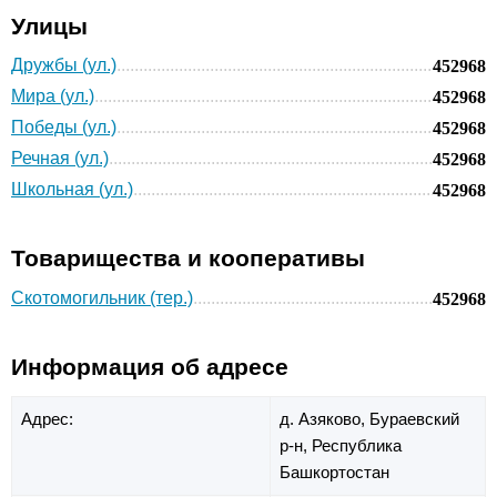
Улицы
Дружбы (ул.)
452968
Мира (ул.)
452968
Победы (ул.)
452968
Речная (ул.)
452968
Школьная (ул.)
452968
Товарищества и кооперативы
Скотомогильник (тер.)
452968
Информация об адресе
Адрес:
д. Азяково,
Бураевский
р-н,
Республика
Башкортостан