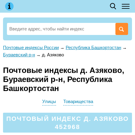
Почтовые индексы России
→
Республика Башкортостан
→
Бураевский р-н
→
д. Азяково
Почтовые индексы д. Азяково,
Бураевский р-н, Республика
Башкортостан
Улицы
Товарищества
ПОЧТОВЫЙ ИНДЕКС Д. АЗЯКОВО
452968