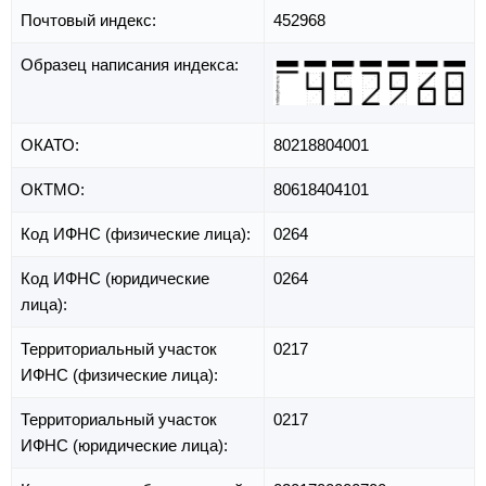
Почтовый индекс:
452968
Образец написания индекса:
ОКАТО:
80218804001
ОКТМО:
80618404101
Код ИФНС (физические лица):
0264
Код ИФНС (юридические
0264
лица):
Территориальный участок
0217
ИФНС (физические лица):
Территориальный участок
0217
ИФНС (юридические лица):