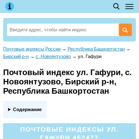
Почтовые индексы России
→
Республика Башкортостан
→
Бирский р-н
→
с. Новоянтузово
→
ул. Гафури
Почтовый индекс ул. Гафури, с.
Новоянтузово, Бирский р-н,
Республика Башкортостан
Содержание
ПОЧТОВЫЕ ИНДЕКСЫ УЛ.
ГАФУРИ 452477