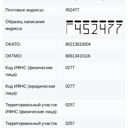
Почтовые индексы:
452477
Образец написания
индекса:
ОКАТО:
80213810004
ОКТМО:
80613410116
Код ИФНС (физические
0277
лица):
Код ИФНС (юридические
0277
лица):
Территориальный участок
0257
ИФНС (физические лица):
Территориальный участок
0257