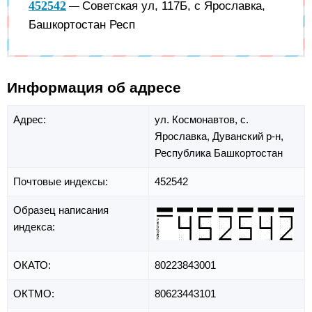
452542
Советская ул, 117Б, с Ярославка,
—
Башкортостан Респ
Информация об адресе
Адрес:
ул. Космонавтов,
с.
Ярославка,
Дуванский р-н,
Республика Башкортостан
Почтовые индексы:
452542
Образец написания
индекса:
ОКАТО:
80223843001
ОКТМО:
80623443101