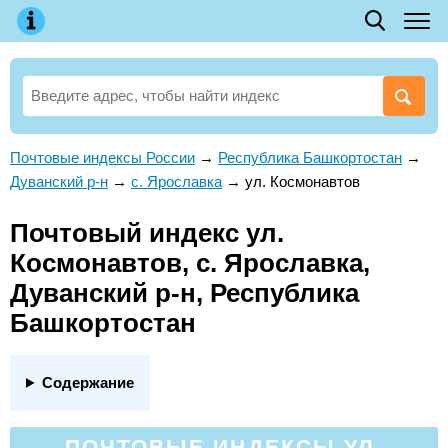
Почтовые индексы России
→
Республика Башкортостан
→
Дуванский р-н
→
с. Ярославка
→
ул. Космонавтов
Почтовый индекс ул.
Космонавтов, с. Ярославка,
Дуванский р-н, Республика
Башкортостан
Содержание
ПОЧТОВЫЕ ИНДЕКСЫ УЛ.