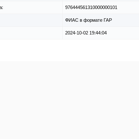
а:
976444561310000000101
ФИАС в формате ГАР
2024-10-02 19:44:04