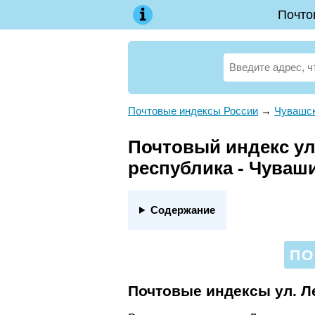
Почто
Почтовые индексы России
→
Чувашск
Почтовый индекс ул.
республика - Чуваш
Содержание
ПО
Почтовые индексы ул. Л