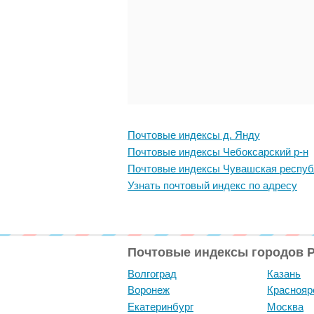
Почтовые индексы д. Янду
Почтовые индексы Чебоксарский р-н
Почтовые индексы Чувашская респуб
Узнать почтовый индекс по адресу
Почтовые индексы городов 
Волгоград
Казань
Воронеж
Краснояр
Екатеринбург
Москва