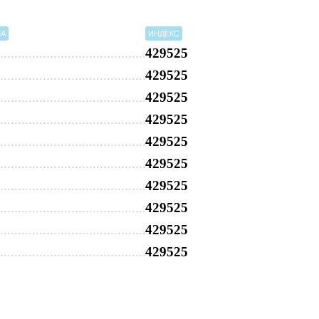
МА
ИНДЕКС
429525
429525
429525
429525
429525
429525
429525
429525
429525
429525