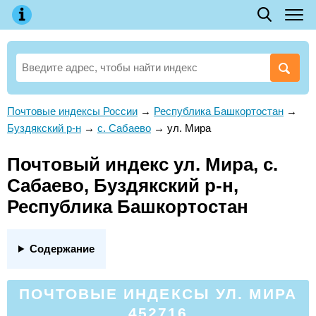
Почтовые индексы России
→
Республика Башкортостан
→
Буздякский р-н
→
с. Сабаево
→
ул. Мира
Почтовый индекс ул. Мира, с.
Сабаево, Буздякский р-н,
Республика Башкортостан
Содержание
ПОЧТОВЫЕ ИНДЕКСЫ УЛ. МИРА
452716