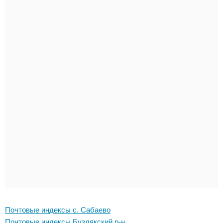
Почтовые индексы с. Сабаево
Почтовые индексы Буздякский р-н