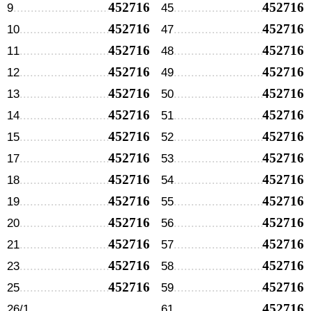
452716
452716
9
45
452716
452716
10
47
452716
452716
11
48
452716
452716
12
49
452716
452716
13
50
452716
452716
14
51
452716
452716
15
52
452716
452716
17
53
452716
452716
18
54
452716
452716
19
55
452716
452716
20
56
452716
452716
21
57
452716
452716
23
58
452716
452716
25
59
452716
26/1
61