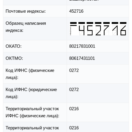
Почтовые индексы:
452716
Образец написания
индекса:
ОКАТО:
80217831001
ОКТМО:
80617431101
Код ИФНС (физические
0272
лица):
Код ИФНС (юридические
0272
лица):
Территориальный участок
0216
ИФНС (физические лица):
Территориальный участок
0216