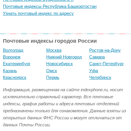
Почтовые индексы Республика Башкортостан
Узнать почтовый индекс по адресу
Почтовые индексы городов России
Волгоград
Москва
Ростов-на-Дону
Воронеж
Нижний Новгород
Самара
Екатеринбург
Новосибирск
Санкт-Петербург
Казань
Омск
Уфа
Красноярск
Пермь
Челябинск
Информация, размещенная на сайте indexphone.ru, носит
исключительно справочный характер. Все почтовые
индексы, график работы и адреса почтовых отделений
предназначены только для ознакомления. Данные взяты из
открытых данных ФНС России и могут отличаться от
данных Почты России.