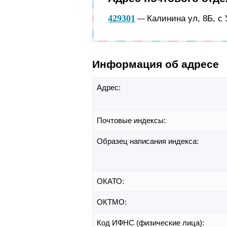
429301
Калинина ул, 8Б, с
—
Информация об адресе
Адрес:
Почтовые индексы:
Образец написания индекса:
ОКАТО:
ОКТМО:
Код ИФНС (физические лица):