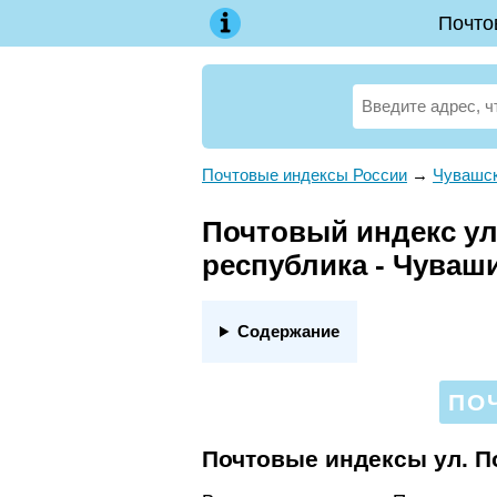
Почто
Почтовые индексы России
→
Чувашск
Почтовый индекс ул
республика - Чуваш
Содержание
ПО
Почтовые индексы ул. П