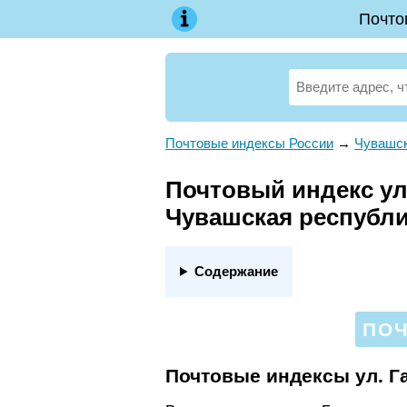
Почто
Почтовые индексы России
→
Чувашск
Почтовый индекс ул.
Чувашская республи
Содержание
ПОЧ
Почтовые индексы ул. Г