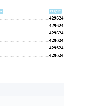
МА
ИНДЕКС
429624
429624
429624
429624
429624
429624