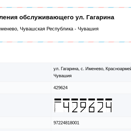
еления обслуживающего ул. Гагарина
 Именево, Чувашская Республика - Чувашия
ул. Гагарина,
с. Именево,
Красноармей
Чувашия
429624
97224818001